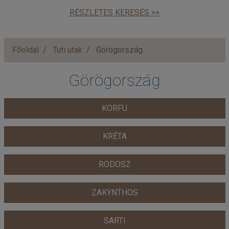
RÉSZLETES KERESÉS >>
Főoldal
Tuti utak
Görögország
Görögország
KORFU
KRÉTA
RODOSZ
ZAKYNTHOS
SARTI