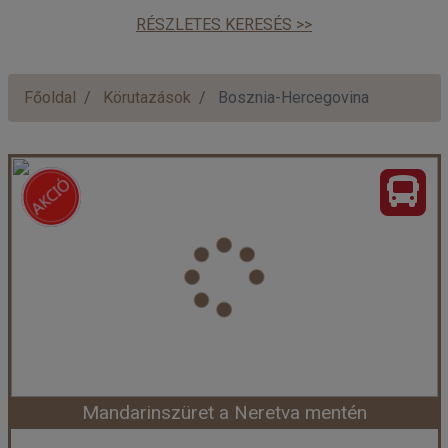
RÉSZLETES KERESÉS >>
Főoldal
Körutazások
Bosznia-Hercegovina
Mandarinszüret a Neretva mentén