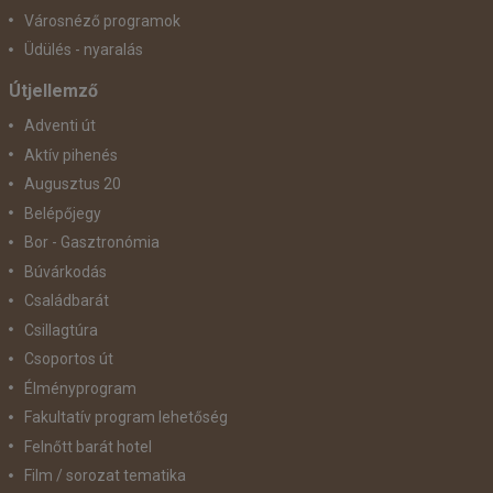
Városnéző programok
Üdülés - nyaralás
Útjellemző
Adventi út
Aktív pihenés
Augusztus 20
Belépőjegy
Bor - Gasztronómia
Búvárkodás
Családbarát
Csillagtúra
Csoportos út
Élményprogram
Fakultatív program lehetőség
Felnőtt barát hotel
Film / sorozat tematika