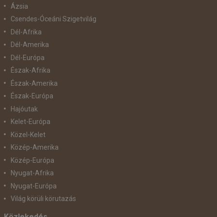
Ázsia
Csendes-Óceáni Szigetvilág
Dél-Afrika
Dél-Amerika
Dél-Európa
Észak-Afrika
Észak-Amerika
Észak-Európa
Hajóutak
Kelet-Európa
Közel-Kelet
Közép-Amerika
Közép-Európa
Nyugat-Afrika
Nyugat-Európa
Világ körüli körutazás
Közlekedés