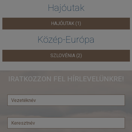
Hajóutak
HAJÓUTAK (1)
Közép-Európa
SZLOVÉNIA (2)
IRATKOZZON FEL HÍRLEVELÜNKRE!