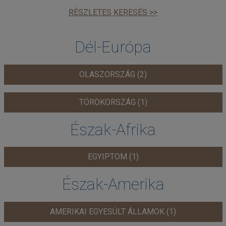
RÉSZLETES KERESÉS >>
Dél-Európa
OLASZORSZÁG (2)
TÖRÖKORSZÁG (1)
Észak-Afrika
EGYIPTOM (1)
Észak-Amerika
AMERIKAI EGYESÜLT ÁLLAMOK (1)