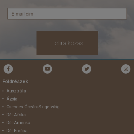
Feliratkozás
Földrészek
Ausztrália
Ázsia
Csendes-Óceáni Szigetvilág
Dél-Afrika
Dél-Amerika
Dél-Európa