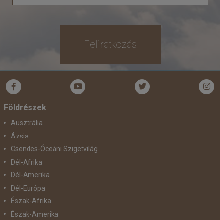
Feliratkozás
Földrészek
Ausztrália
Ázsia
Csendes-Óceáni Szigetvilág
Dél-Afrika
Dél-Amerika
Dél-Európa
Észak-Afrika
Észak-Amerika