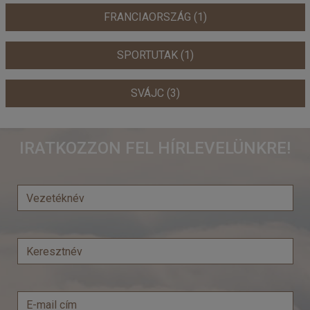
FRANCIAORSZÁG (1)
SPORTUTAK (1)
SVÁJC (3)
IRATKOZZON FEL HÍRLEVELÜNKRE!