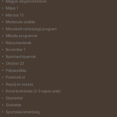
Magyar idegenvezetővel
Május 1
Március 15
Medencés szállás
Mérsékelt nehézségű program
Mikulás programok
Nászutasoknak
November 1
Nyelvtanfolyamok
Október 23
Pályaszállás
Pünkösdi út
Repülj és vezess
Rövid kirándulás (2-3 napos utak)
Síbérlettel
Síoktatás
Sportolási lehetőség