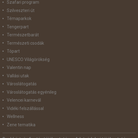
Szafari program
Szilveszteri út
Témaparkok
Tengerpart
Természetbarát
Természeti csodák
Tópart
UNESCO Világörökség
Valentin nap
Vallási utak
Városlátogatás
Városlátogatás egyénileg
Velencei karnevál
Vidéki felszállással
Wellness
Zene tematika