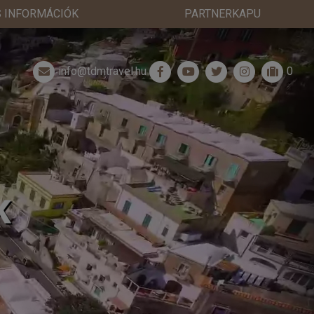
 INFORMÁCIÓK
PARTNERKAPU
info@tdmtravel.hu
0
K