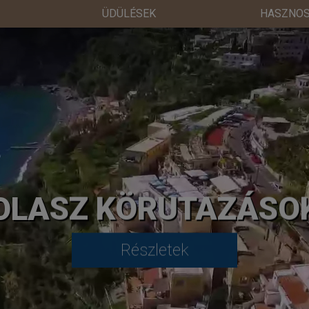
ÜDÜLÉSEK
HASZNOS
OLASZ KÖRUTAZÁSO
Részletek