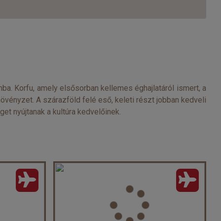
ba. Korfu, amely elsősorban kellemes éghajlatáról ismert, a
övényzet. A szárazföld felé eső, keleti részt jobban kedveli
get nyújtanak a kultúra kedvelőinek.