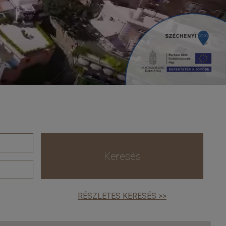
Keresés
RÉSZLETES KERESÉS >>