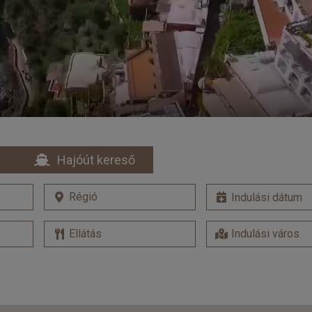
Hajóút kereső