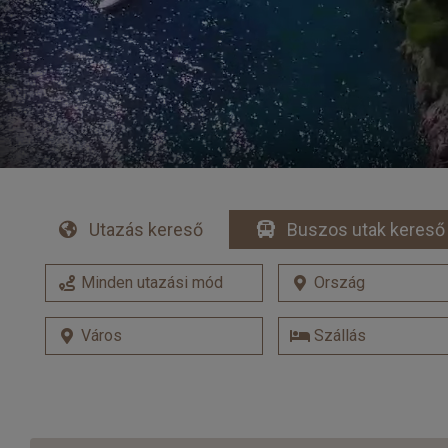
Utazás kereső
Buszos utak kereső