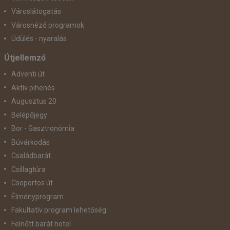
Városlátogatás
Városnéző programok
Üdülés - nyaralás
Útjellemző
Adventi út
Aktív pihenés
Augusztus 20
Belépőjegy
Bor - Gasztronómia
Búvárkodás
Családbarát
Csillagtúra
Csoportos út
Élményprogram
Fakultatív program lehetőség
Felnőtt barát hotel