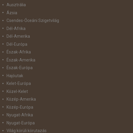
Ausztrália
Ázsia
Csendes-Óceáni Szigetvilág
Dél-Afrika
Dél-Amerika
Dél-Európa
Észak-Afrika
Észak-Amerika
Észak-Európa
Hajóutak
Kelet-Európa
Közel-Kelet
Közép-Amerika
Közép-Európa
Nyugat-Afrika
Nyugat-Európa
Világ körüli körutazás