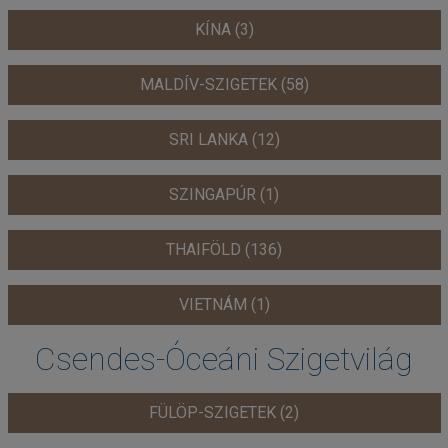
KÍNA (3)
MALDÍV-SZIGETEK (58)
SRI LANKA (12)
SZINGAPÚR (1)
THAIFÖLD (136)
VIETNÁM (1)
Csendes-Óceáni Szigetvilág
FÜLÖP-SZIGETEK (2)