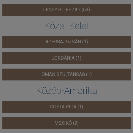
LENGYELORSZÁG (63)
Közel-Kelet
AZERBAJDZSÁN (1)
JORDÁNIA (1)
OMÁN SZULTÁNSÁG (1)
Közép-Amerika
COSTA RICA (1)
MEXIKÓ (9)