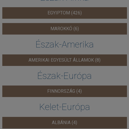
EGYIPTOM (426)
MAROKKÓ (6)
Észak-Amerika
AMERIKAI EGYESÜLT ÁLLAMOK (8)
Észak-Európa
FINNORSZÁG (4)
Kelet-Európa
ALBÁNIA (4)