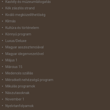
Kastély és múzeumlátogatás
Kék zászlós strand
Kiváló megközelíthetőség
Klímás
Kultúra és történelem
Könnyű program
Luxus/Deluxe
Magyar asszisztenciával
Magyar idegenvezetővel
Május 1
Március 15
Medencés szállás
Mérsékelt nehézségű program
Mikulás programok
Nászutasoknak
November 1
Nyelvtanfolyamok