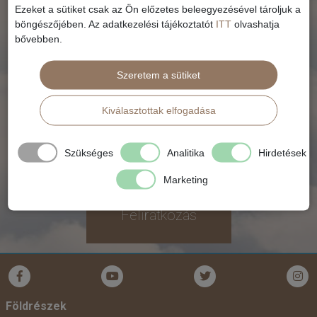
Ezeket a sütiket csak az Ön előzetes beleegyezésével tároljuk a
böngészőjében. Az adatkezelési tájékoztatót
ITT
olvashatja
bővebben.
Szeretem a sütiket
Kiválasztottak elfogadása
Szükséges
Analitika
Hirdetések
Marketing
Feliratkozás
Földrészek