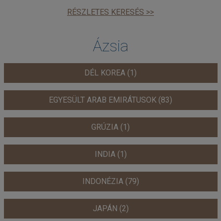
RÉSZLETES KERESÉS >>
Ázsia
DÉL KOREA (1)
EGYESÜLT ARAB EMIRÁTUSOK (83)
GRÚZIA (1)
INDIA (1)
INDONÉZIA (79)
JAPÁN (2)