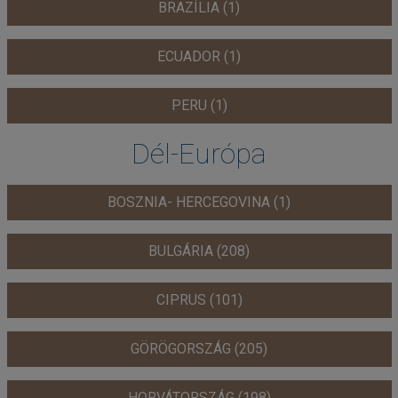
BRAZÍLIA (1)
ECUADOR (1)
PERU (1)
Dél-Európa
BOSZNIA- HERCEGOVINA (1)
BULGÁRIA (208)
CIPRUS (101)
GÖRÖGORSZÁG (205)
HORVÁTORSZÁG (198)