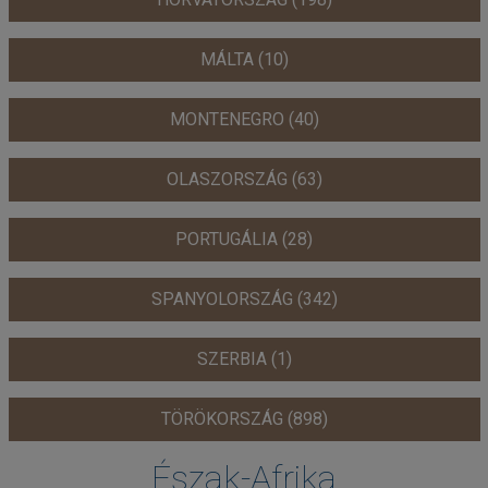
MÁLTA (10)
MONTENEGRO (40)
OLASZORSZÁG (63)
PORTUGÁLIA (28)
SPANYOLORSZÁG (342)
SZERBIA (1)
TÖRÖKORSZÁG (898)
Észak-Afrika