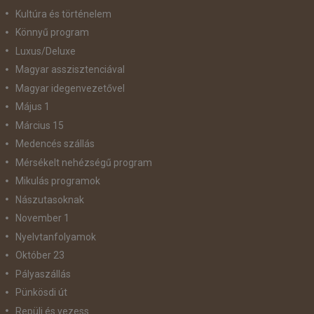
Kultúra és történelem
Könnyű program
Luxus/Deluxe
Magyar asszisztenciával
Magyar idegenvezetővel
Május 1
Március 15
Medencés szállás
Mérsékelt nehézségű program
Mikulás programok
Nászutasoknak
November 1
Nyelvtanfolyamok
Október 23
Pályaszállás
Pünkösdi út
Repülj és vezess