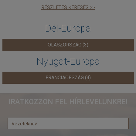
RÉSZLETES KERESÉS >>
Dél-Európa
OLASZORSZÁG (3)
Nyugat-Európa
FRANCIAORSZÁG (4)
IRATKOZZON FEL HÍRLEVELÜNKRE!