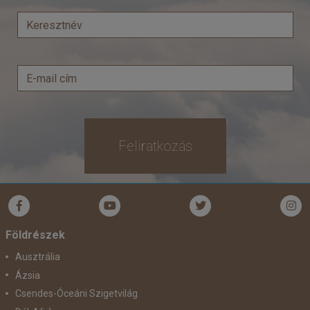
Feliratkozás
Földrészek
Ausztrália
Ázsia
Csendes-Óceáni Szigetvilág