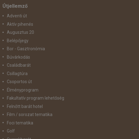
Útjellemző
Adventi út
Aktív pihenés
Augusztus 20
Belépőjegy
Bor - Gasztronómia
Búvárkodás
Családbarát
Csillagtúra
Csoportos út
Élményprogram
Fakultatív program lehetőség
Felnőtt barát hotel
Film / sorozat tematika
Foci tematika
Golf