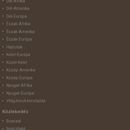
Dél-Afrika
Dél-Amerika
Dél-Európa
Észak-Afrika
Észak-Amerika
Észak-Európa
Hajóutak
Kelet-Európa
Közel-Kelet
Közép-Amerika
Közép-Európa
Nyugat-Afrika
Nyugat-Európa
Világ körüli körutazás
Közlekedés
Busszal
busz+hajó