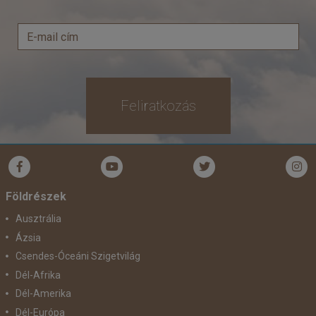
Feliratkozás
Földrészek
Ausztrália
Ázsia
Csendes-Óceáni Szigetvilág
Dél-Afrika
Dél-Amerika
Dél-Európa