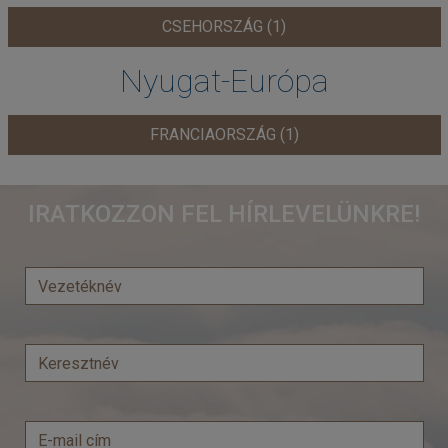
CSEHORSZÁG (1)
Nyugat-Európa
FRANCIAORSZÁG (1)
IRATKOZZON FEL HÍRLEVELÜNKRE!