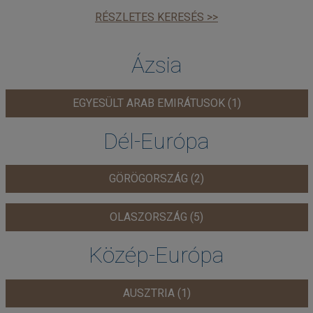
RÉSZLETES KERESÉS >>
Ázsia
EGYESÜLT ARAB EMIRÁTUSOK (1)
Dél-Európa
GÖRÖGORSZÁG (2)
OLASZORSZÁG (5)
Közép-Európa
AUSZTRIA (1)