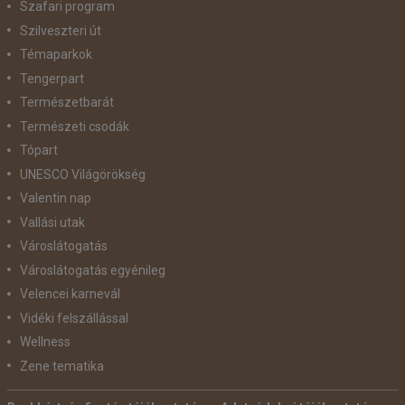
Szafari program
Szilveszteri út
Témaparkok
Tengerpart
Természetbarát
Természeti csodák
Tópart
UNESCO Világörökség
Valentin nap
Vallási utak
Városlátogatás
Városlátogatás egyénileg
Velencei karnevál
Vidéki felszállással
Wellness
Zene tematika