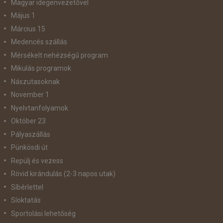
Magyar idegenvezetővel
Május 1
Március 15
Medencés szállás
Mérsékelt nehézségű program
Mikulás programok
Nászutasoknak
November 1
Nyelvtanfolyamok
Október 23
Pályaszállás
Pünkösdi út
Repülj és vezess
Rövid kirándulás (2-3 napos utak)
Síbérlettel
Síoktatás
Sportolási lehetőség