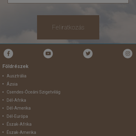
Feliratkozás
Földrészek
Ausztrália
Ázsia
Csendes-Óceáni Szigetvilág
Dél-Afrika
Dél-Amerika
Dél-Európa
Észak-Afrika
Észak-Amerika