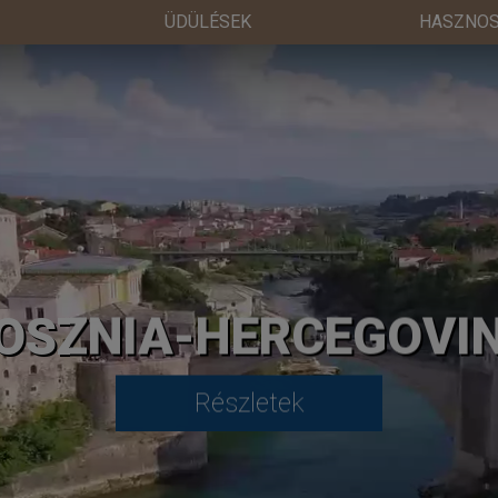
ÜDÜLÉSEK
HASZNOS
OSZNIA-HERCEGOVI
Részletek