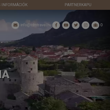
 INFORMÁCIÓK
PARTNERKAPU
info@tdmtravel.hu
0
NA