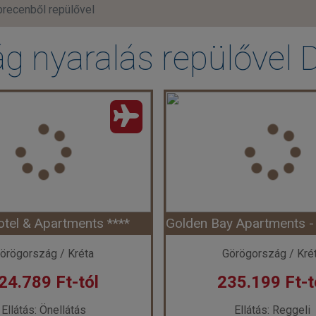
recenből repülővel
g nyaralás repülővel 
otel & Apartments ****
örögország / Kréta
Görögország / Kré
24.789 Ft-tól
235.199 Ft-t
Ellátás: Önellátás
Ellátás: Reggeli