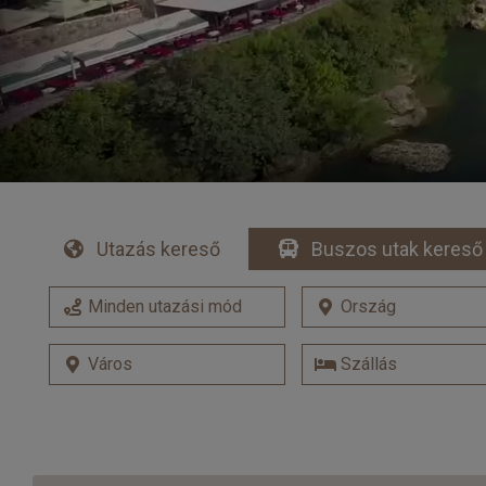
Utazás kereső
Buszos utak kereső