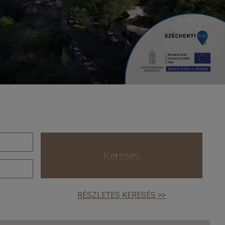
Keresés
RÉSZLETES KERESÉS >>