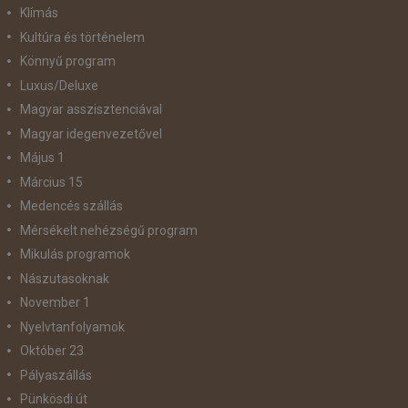
Klímás
Kultúra és történelem
Könnyű program
Luxus/Deluxe
Magyar asszisztenciával
Magyar idegenvezetővel
Május 1
Március 15
Medencés szállás
Mérsékelt nehézségű program
Mikulás programok
Nászutasoknak
November 1
Nyelvtanfolyamok
Október 23
Pályaszállás
Pünkösdi út