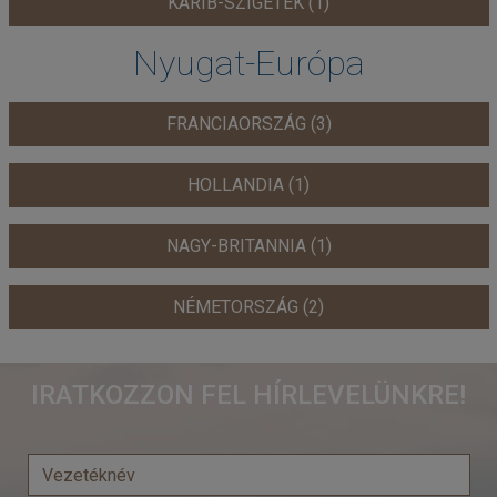
KARIB-SZIGETEK (1)
Nyugat-Európa
FRANCIAORSZÁG (3)
HOLLANDIA (1)
NAGY-BRITANNIA (1)
NÉMETORSZÁG (2)
IRATKOZZON FEL HÍRLEVELÜNKRE!