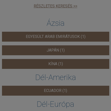
RÉSZLETES KERESÉS >>
Ázsia
EGYESÜLT ARAB EMIRÁTUSOK (1)
JAPÁN (1)
KÍNA (1)
Dél-Amerika
ECUADOR (1)
Dél-Európa