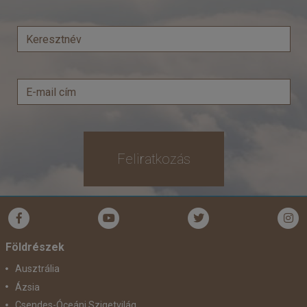
Feliratkozás
Földrészek
Ausztrália
Ázsia
Csendes-Óceáni Szigetvilág