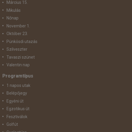
Március 15.
Mikulás
Nőnap
November 1.
Október 23.
Pünkösdi utazás
Szilveszter
Tavaszi szünet
Valentin nap
Programtípus
1 napos utak
Belépőjegy
Egyéni út
Egzotikus út
Fesztiválok
Golfút