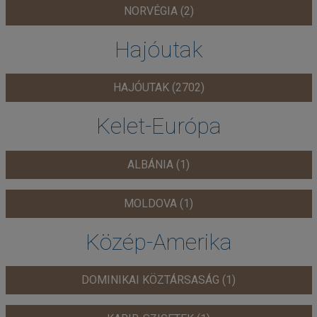
NORVÉGIA (2)
Hajóutak
HAJÓUTAK (2702)
Kelet-Európa
ALBÁNIA (1)
MOLDOVA (1)
Közép-Amerika
DOMINIKAI KÖZTÁRSASÁG (1)