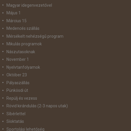
Magyar idegenvezetővel
Május 1
Március 15
Medencés szállás
Mérsékelt nehézségű program
Mikulás programok
Nászutasoknak
November 1
Nyelvtanfolyamok
Október 23
Pályaszállás
Pünkösdi út
Repülj és vezess
Rövid kirándulás (2-3 napos utak)
Síbérlettel
Síoktatás
Sportolási lehetőség