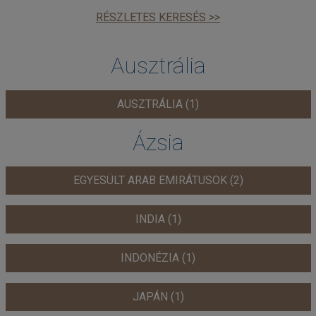
RÉSZLETES KERESÉS >>
Ausztrália
AUSZTRÁLIA (1)
Ázsia
EGYESÜLT ARAB EMIRÁTUSOK (2)
INDIA (1)
INDONÉZIA (1)
JAPÁN (1)