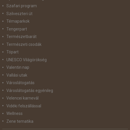
Szafari program
Szilveszteri út
Témaparkok
Tengerpart
Természetbarát
Természeti csodák
Tópart
UNESCO Világörökség
Valentin nap
Vallási utak
Városlátogatás
Városlátogatás egyénileg
Velencei karnevál
Vidéki felszállással
Wellness
Zene tematika