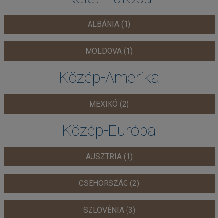
ALBÁNIA (1)
MOLDOVA (1)
Közép-Amerika
MEXIKÓ (2)
Közép-Európa
AUSZTRIA (1)
CSEHORSZÁG (2)
SZLOVÉNIA (3)