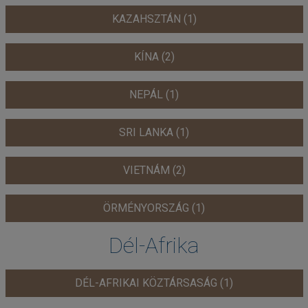
KAZAHSZTÁN (1)
KÍNA (2)
NEPÁL (1)
SRI LANKA (1)
VIETNÁM (2)
ÖRMÉNYORSZÁG (1)
Dél-Afrika
DÉL-AFRIKAI KÖZTÁRSASÁG (1)