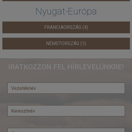
Nyugat-Európa
FRANCIAORSZÁG (4)
NÉMETORSZÁG (1)
IRATKOZZON FEL HÍRLEVELÜNKRE!