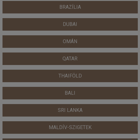
BRAZÍLIA
DUBAI
OMÁN
QATAR
THAIFÖLD
BALI
SRI LANKA
MALDÍV-SZIGETEK