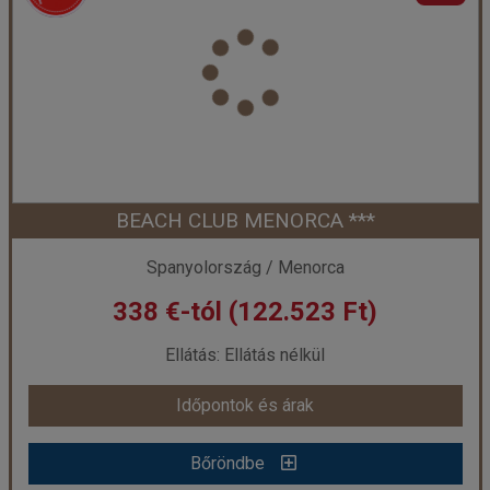
BEACH CLUB MENORCA ***
Spanyolország / Menorca
338 €-tól (122.523 Ft)
Ellátás: Ellátás nélkül
Időpontok és árak
Bőröndbe