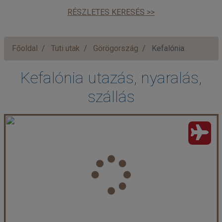
RÉSZLETES KERESÉS >>
Főoldal
Tuti utak
Görögország
Kefalónia
Kefalónia utazás, nyaralás,
szállás