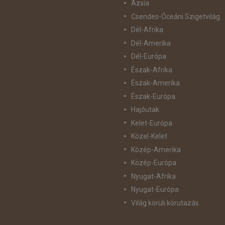
Ázsia
Csendes-Óceáni Szigetvilág
Dél-Afrika
Dél-Amerika
Dél-Európa
Észak-Afrika
Észak-Amerika
Észak-Európa
Hajóutak
Kelet-Európa
Közel-Kelet
Közép-Amerika
Közép-Európa
Nyugat-Afrika
Nyugat-Európa
Világ körüli körutazás