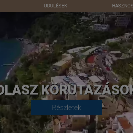
ÜDÜLÉSEK
HASZNOS
OLASZ KÖRUTAZÁSO
Részletek