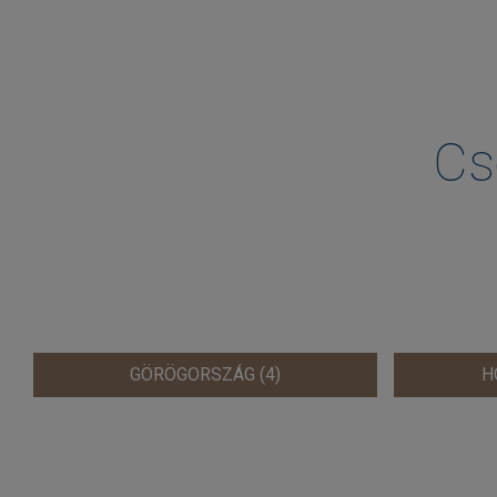
Cs
GÖRÖGORSZÁG (4)
H