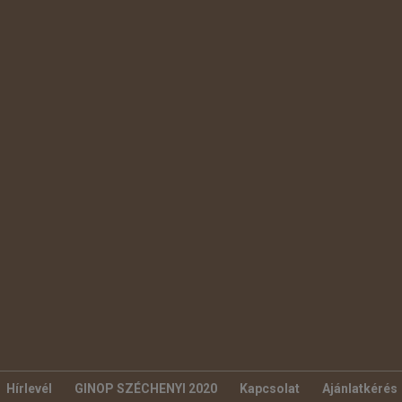
Hírlevél
GINOP SZÉCHENYI 2020
Kapcsolat
Ajánlatkérés