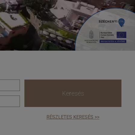
Keresés
RÉSZLETES KERESÉS >>