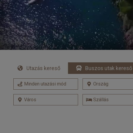
Utazás kereső
Buszos utak kereső