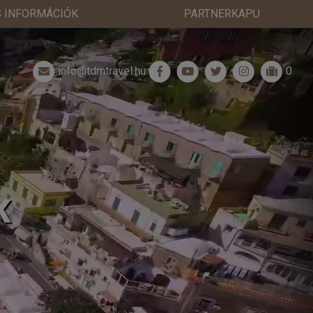
 INFORMÁCIÓK
PARTNERKAPU
info@tdmtravel.hu
0
K