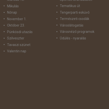
Tematikus út
Mikulás
Tengerparti esküvő
Nőnap
Természeti csodák
November 1.
Városlátogatás
Október 23.
Városnéző programok
Pünkösdi utazás
Üdülés - nyaralás
Szilveszter
Tavaszi szünet
Valentin nap