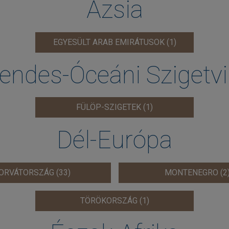
Ázsia
EGYESÜLT ARAB EMIRÁTUSOK (1)
endes-Óceáni Szigetvi
FÜLÖP-SZIGETEK (1)
Dél-Európa
ORVÁTORSZÁG (33)
MONTENEGRO (2
TÖRÖKORSZÁG (1)