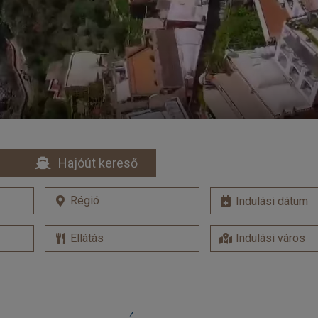
Hajóút kereső