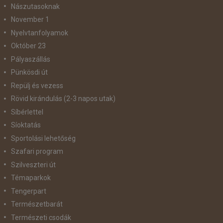
Nászutasoknak
November 1
Nyelvtanfolyamok
Október 23
Pályaszállás
Pünkösdi út
Repülj és vezess
Rövid kirándulás (2-3 napos utak)
Síbérlettel
Síoktatás
Sportolási lehetőség
Szafari program
Szilveszteri út
Témaparkok
Tengerpart
Természetbarát
Természeti csodák