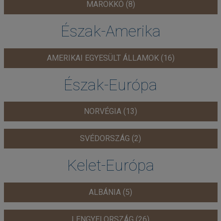
MAROKKÓ (8)
Észak-Amerika
AMERIKAI EGYESÜLT ÁLLAMOK (16)
Észak-Európa
NORVÉGIA (13)
SVÉDORSZÁG (2)
Kelet-Európa
ALBÁNIA (5)
LENGYELORSZÁG (26)