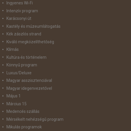
Ingyenes Wi-Fi
Intenzív program
Karácsonyi út
Kastély és múzeumlátogatás
Kék zászlós strand
Kiváló megközelíthetőség
Klímás
Kultúra és történelem
Könnyű program
Luxus/Deluxe
Magyar asszisztenciával
Magyar idegenvezetővel
Május 1
Március 15
Medencés szállás
Mérsékelt nehézségű program
Mikulás programok