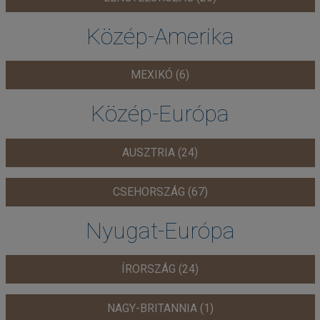
Közép-Amerika
MEXIKÓ (6)
Közép-Európa
AUSZTRIA (24)
CSEHORSZÁG (67)
Nyugat-Európa
ÍRORSZÁG (24)
NAGY-BRITANNIA (1)