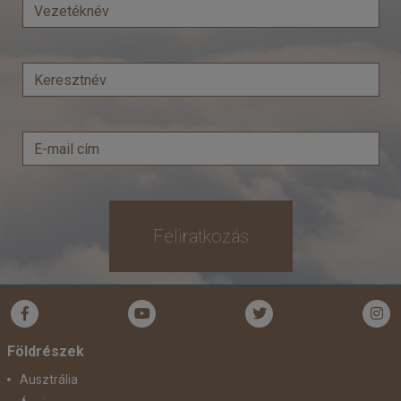
Feliratkozás
Földrészek
Ausztrália