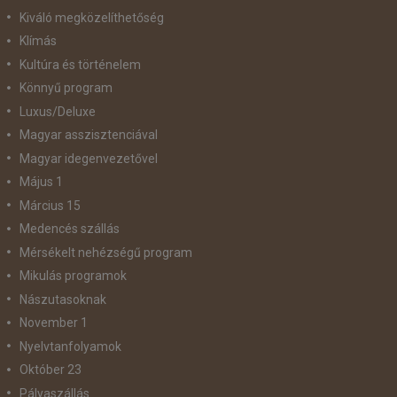
Kiváló megközelíthetőség
Klímás
Kultúra és történelem
Könnyű program
Luxus/Deluxe
Magyar asszisztenciával
Magyar idegenvezetővel
Május 1
Március 15
Medencés szállás
Mérsékelt nehézségű program
Mikulás programok
Nászutasoknak
November 1
Nyelvtanfolyamok
Október 23
Pályaszállás