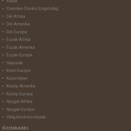
Ázsia
Csendes-Óceáni Szigetvilág
Dél-Afrika
Dél-Amerika
Dél-Európa
Észak-Afrika
Észak-Amerika
Észak-Európa
Hajóutak
Kelet-Európa
Közel-Kelet
Közép-Amerika
Közép-Európa
Nyugat-Afrika
Nyugat-Európa
Világ körüli körutazás
Közlekedés