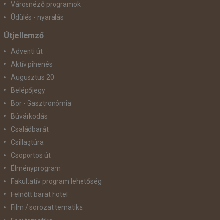
Városnéző programok
Üdülés - nyaralás
Útjellemző
Adventi út
Aktív pihenés
Augusztus 20
Belépőjegy
Bor - Gasztronómia
Búvárkodás
Családbarát
Csillagtúra
Csoportos út
Élményprogram
Fakultatív program lehetőség
Felnőtt barát hotel
Film / sorozat tematika