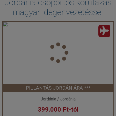
Jordánia csoportos körutazás
magyar idegenvezetéssel
PILLANTÁS JORDÁNIÁRA ***
Jordánia / Jordánia
399.000 Ft-tól