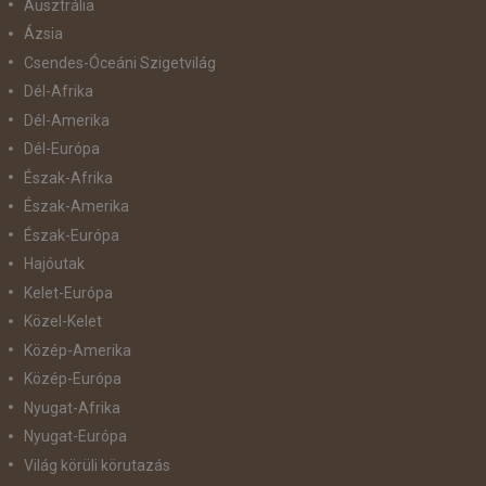
Ausztrália
Ázsia
Csendes-Óceáni Szigetvilág
Dél-Afrika
Dél-Amerika
Dél-Európa
Észak-Afrika
Észak-Amerika
Észak-Európa
Hajóutak
Kelet-Európa
Közel-Kelet
Közép-Amerika
Közép-Európa
Nyugat-Afrika
Nyugat-Európa
Világ körüli körutazás