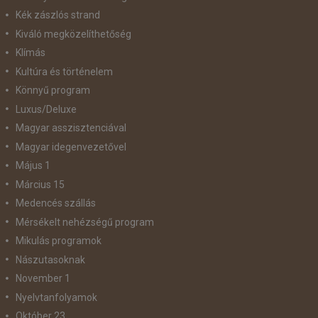
Kék zászlós strand
Kiváló megközelíthetőség
Klímás
Kultúra és történelem
Könnyű program
Luxus/Deluxe
Magyar asszisztenciával
Magyar idegenvezetővel
Május 1
Március 15
Medencés szállás
Mérsékelt nehézségű program
Mikulás programok
Nászutasoknak
November 1
Nyelvtanfolyamok
Október 23