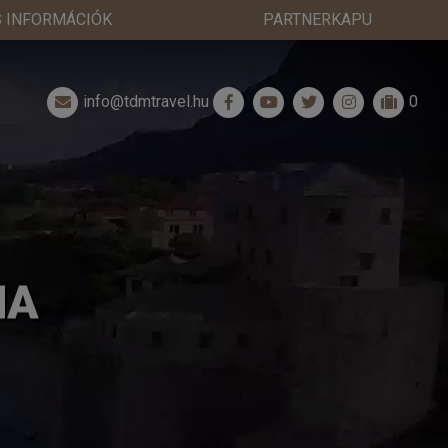
 INFORMÁCIÓK
PARTNERKAPU
info@tdmtravel.hu
0