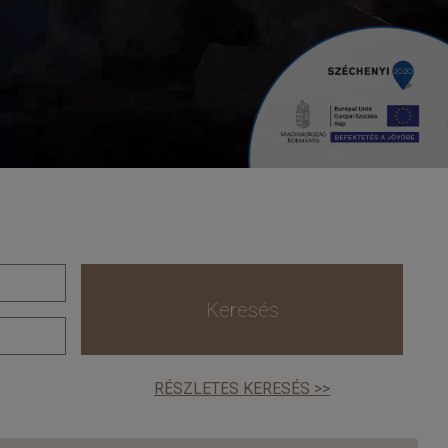
Keresés
RÉSZLETES KERESÉS >>