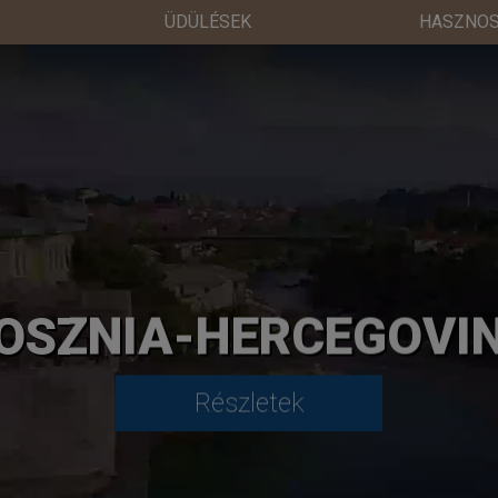
ÜDÜLÉSEK
HASZNOS
HAJÓUTAK
Részletek