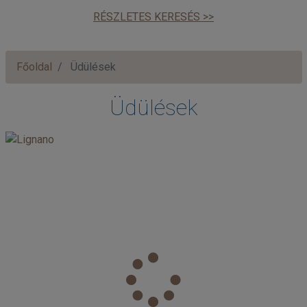
RÉSZLETES KERESÉS >>
Főoldal
Üdülések
Üdülések