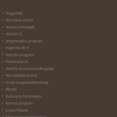
Hegyvidék
Homokos strand
Hosszú Hétvégék
Húsvéti út
idegennyelvű program
Ingyenes Wi-Fi
Intenzív program
Karácsonyi út
Kastély és múzeumlátogatás
Kék zászlós strand
Kiváló megközelíthetőség
Klímás
Kultúra és történelem
Könnyű program
Luxus/Deluxe