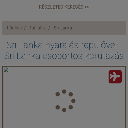
RÉSZLETES KERESÉS >>
Főoldal
Tuti utak
Sri Lanka
Sri Lanka nyaralás repülővel -
Sri Lanka csoportos körutazás