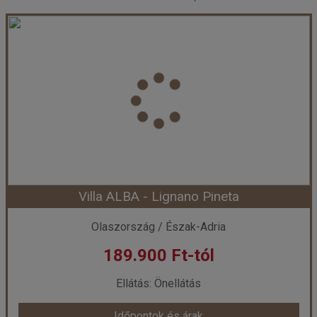
Villa ALBA - Lignano Pineta
Olaszország / Észak-Adria
189.900 Ft-tól
Ellátás: Önellátás
Időpontok és árak