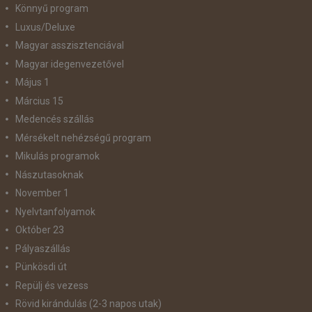
Könnyű program
Luxus/Deluxe
Magyar asszisztenciával
Magyar idegenvezetővel
Május 1
Március 15
Medencés szállás
Mérsékelt nehézségű program
Mikulás programok
Nászutasoknak
November 1
Nyelvtanfolyamok
Október 23
Pályaszállás
Pünkösdi út
Repülj és vezess
Rövid kirándulás (2-3 napos utak)