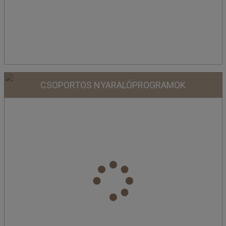
CSOPORTOS NYARALÓPROGRAMOK