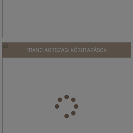
FRANCIAORSZÁGI KÖRUTAZÁSOK