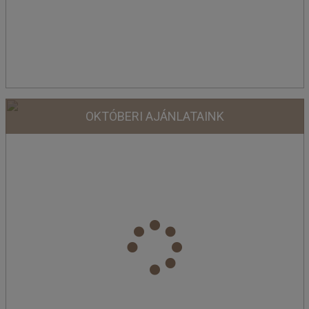
OKTÓBERI AJÁNLATAINK