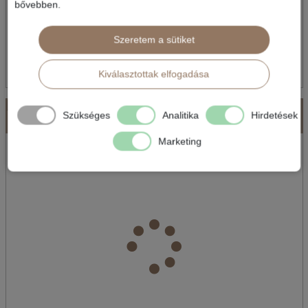
bővebben.
Szeretem a sütiket
Kiválasztottak elfogadása
KANÁRI-SZIGETEK
Szükséges
Analitika
Hirdetések
Marketing