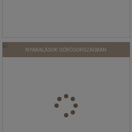
NYARALÁSOK GÖRÖGORSZÁGBAN