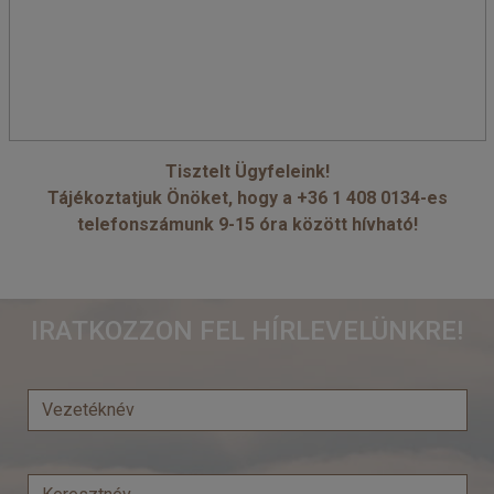
Tisztelt Ügyfeleink!
Tájékoztatjuk Önöket, hogy a +36 1 408 0134-es
telefonszámunk 9-15 óra között hívható!
IRATKOZZON FEL HÍRLEVELÜNKRE!