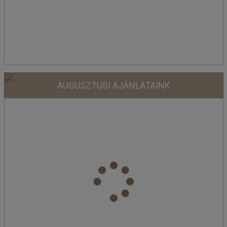
AUGUSZTUSI AJÁNLATAINK