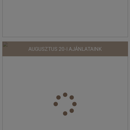
AUGUSZTUS 20-I AJÁNLATAINK