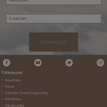
Feliratkozás
Földrészek
Ausztrália
Ázsia
Csendes-Óceáni Szigetvilág
Dél-Afrika
Dél-Amerika