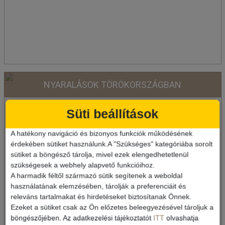
NYARALÁSOK TÖRÖKORSZÁGBAN
Süti beállítások
A hatékony navigáció és bizonyos funkciók működésének
érdekében sütiket használunk.A "Szükséges" kategóriába sorolt
sütiket a böngésző tárolja, mivel ezek elengedhetetlenül
szükségesek a webhely alapvető funkcióihoz.
A harmadik féltől származó sütik segítenek a weboldal
használatának elemzésében, tárolják a preferenciáit és
releváns tartalmakat és hirdetéseket biztosítanak Önnek.
Ezeket a sütiket csak az Ön előzetes beleegyezésével tároljuk a
böngészőjében. Az adatkezelési tájékoztatót
ITT
olvashatja