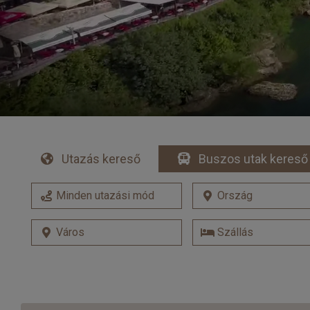
Utazás kereső
Buszos utak kereső