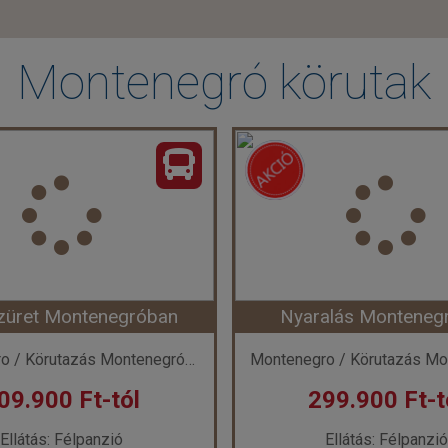
Montenegró körutak
szüret Montenegróban
Nyaralás Monteneg
Montenegro / Körutazás Montenegróban
09.900 Ft-tól
299.900 Ft-t
Ellátás: Félpanzió
Ellátás: Félpanzió