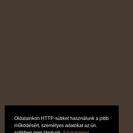
Oldalainkon HTTP-sütiket használunk a jobb
működésért, személyes adatokat az ún.
sütikben nem tárolunk.
Adatvédelmi