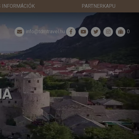
 INFORMÁCIÓK
PARTNERKAPU
info@tdmtravel.hu
0
NA