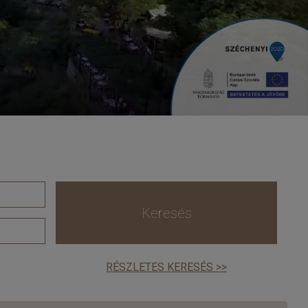
Keresés
RÉSZLETES KERESÉS >>