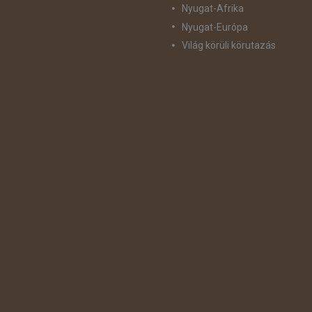
Nyugat-Afrika
Nyugat-Európa
Világ körüli körutazás