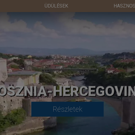
ÜDÜLÉSEK
HASZNOS
OSZNIA-HERCEGOVI
Részletek