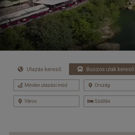
Utazás kereső
Buszos utak kereső