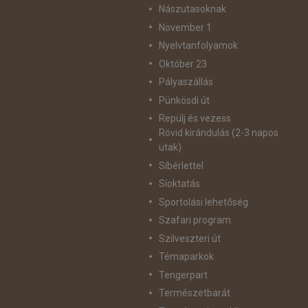
Nászutasoknak
November 1
Nyelvtanfolyamok
Október 23
Pályaszállás
Pünkösdi út
Repülj és vezess
Rövid kirándulás (2-3 napos
utak)
Síbérlettel
Síoktatás
Sportolási lehetőség
Szafari program
Szilveszteri út
Témaparkok
Tengerpart
Természetbarát