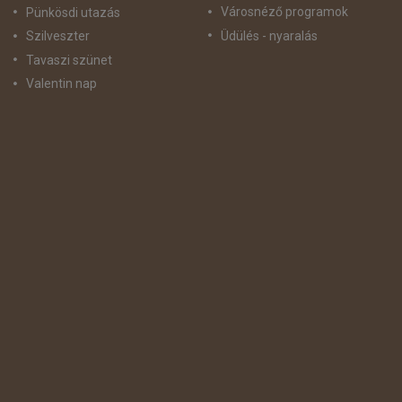
Városnéző programok
Pünkösdi utazás
Üdülés - nyaralás
Szilveszter
Tavaszi szünet
Valentin nap