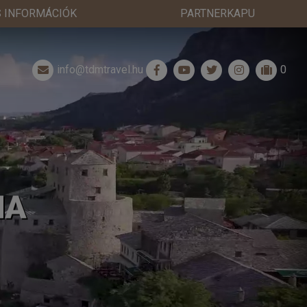
 INFORMÁCIÓK
PARTNERKAPU
info@tdmtravel.hu
0
NA