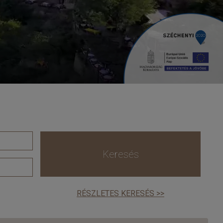
Keresés
RÉSZLETES KERESÉS >>