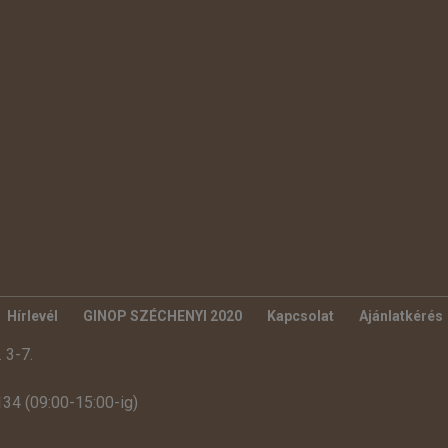
Hírlevél
GINOP SZÉCHENYI 2020
Kapcsolat
Ajánlatkérés
 3-7.
34 (09:00-15:00-ig)