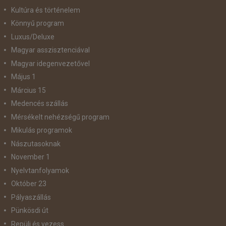
Kultúra és történelem
Könnyű program
Luxus/Deluxe
Magyar asszisztenciával
Magyar idegenvezetővel
Május 1
Március 15
Medencés szállás
Mérsékelt nehézségű program
Mikulás programok
Nászutasoknak
November 1
Nyelvtanfolyamok
Október 23
Pályaszállás
Pünkösdi út
Repülj és vezess