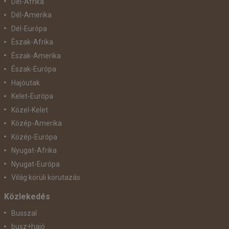
Dél-Afrika
Dél-Amerika
Dél-Európa
Észak-Afrika
Észak-Amerika
Észak-Európa
Hajóutak
Kelet-Európa
Közel-Kelet
Közép-Amerika
Közép-Európa
Nyugat-Afrika
Nyugat-Európa
Világ körüli körutazás
Közlekedés
Busszal
busz+hajó