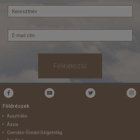
Feliratkozás
Földrészek
Ausztrália
Ázsia
Csendes-Óceáni Szigetvilág