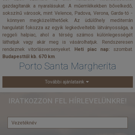
gazdagítanák a nyaralásukat. A műemlékekben bővelkedő,
sokszínű városok, mint Velence, Padova, Verona, Garda-tó -
könnyen megközelíthetőek. Az üdülőhely mediterrán
hangulatát fokozza az egyik legkedveltebb látványossága, a
reggeli halpiac, ahol a térség számos különlegességét
láthatjuk vagy akár meg is vásárolhatjuk. Rendszeresen
rendeznek vitorlásversenyeket.
Heti piac nap:
szombat.
Budapesttől kb. 670 km
.
Porto Santa Margherita
További ajánlataink
IRATKOZZON FEL HÍRLEVELÜNKRE!