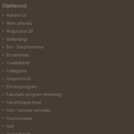
Útjellemző
Adventi út
Aktív pihenés
Augusztus 20
Belépőjegy
Bor - Gasztronómia
Búvárkodás
Családbarát
Csillagtúra
Csoportos út
Élményprogram
Fakultatív program lehetőség
Felnőtt barát hotel
Film / sorozat tematika
Foci tematika
Golf