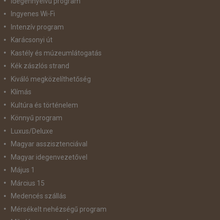
idegennyelvű program
Ingyenes Wi-Fi
Intenzív program
Karácsonyi út
Kastély és múzeumlátogatás
Kék zászlós strand
Kiváló megközelíthetőség
Klímás
Kultúra és történelem
Könnyű program
Luxus/Deluxe
Magyar asszisztenciával
Magyar idegenvezetővel
Május 1
Március 15
Medencés szállás
Mérsékelt nehézségű program