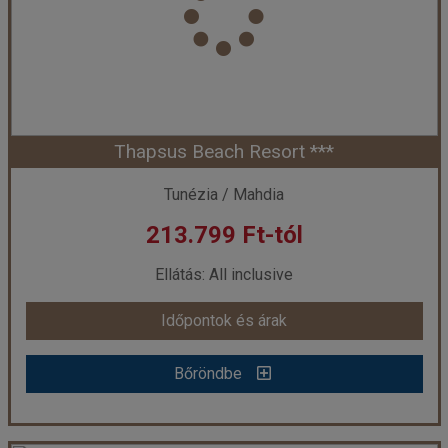
Thapsus Beach Resort ***
Tunézia / Mahdia
213.799 Ft-tól
Ellátás: All inclusive
Időpontok és árak
Bőröndbe