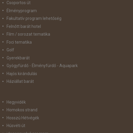
Csoportos út
Élményprogram
Fakultatív program lehetőség
Felnőtt barát hotel
Film / sorozat tematika
Foci tematika
Golf
Gyerekbarát
Gyógyfürdő - Élményfürdő - Aquapark
Hajós kirándulás
Háziállat barát
Hegyvidék
Homokos strand
Hosszú Hétvégék
Húsvéti út