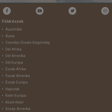
Bőröndbe
Földrészek
Ausztrália
Ázsia
Csendes-Óceáni Szigetvilág
Dél-Afrika
Dél-Amerika
Dél-Európa
Észak-Afrika
Észak-Amerika
Észak-Európa
Hajóutak
Kelet-Európa
Közel-Kelet
Közép-Amerika