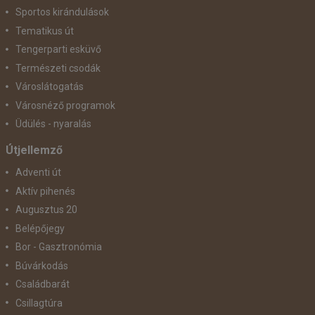
Sportos kirándulások
Tematikus út
Tengerparti esküvő
Természeti csodák
Városlátogatás
Városnéző programok
Üdülés - nyaralás
Útjellemző
Adventi út
Aktív pihenés
Augusztus 20
Belépőjegy
Bor - Gasztronómia
Búvárkodás
Családbarát
Csillagtúra