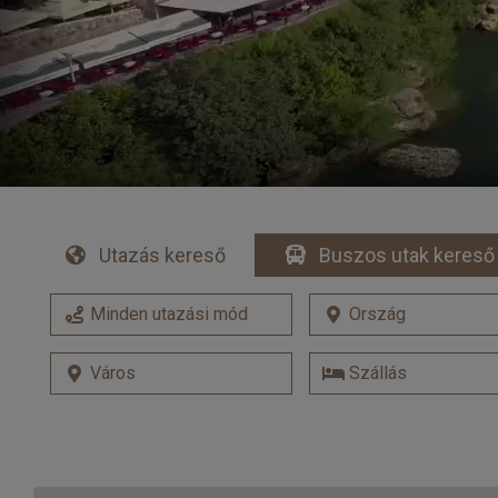
Utazás kereső
Buszos utak kereső