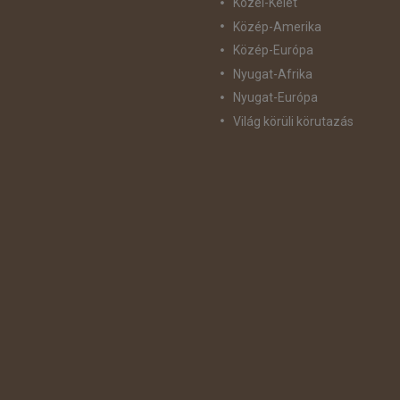
Közel-Kelet
Közép-Amerika
Közép-Európa
Nyugat-Afrika
Nyugat-Európa
Világ körüli körutazás