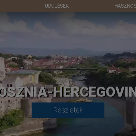
ÜDÜLÉSEK
HASZNOS
OSZNIA-HERCEGOVI
Részletek