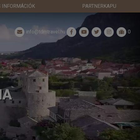
 INFORMÁCIÓK
PARTNERKAPU
info@tdmtravel.hu
0
NA