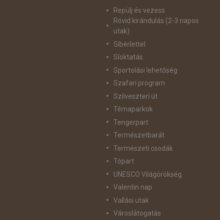
Repülj és vezess
Rövid kirándulás (2-3 napos
utak)
Síbérlettel
Síoktatás
Sportolási lehetőség
Szafari program
Szilveszteri út
Témaparkok
Tengerpart
Természetbarát
Természeti csodák
Tópart
UNESCO Világörökség
Valentin nap
Vallási utak
Városlátogatás