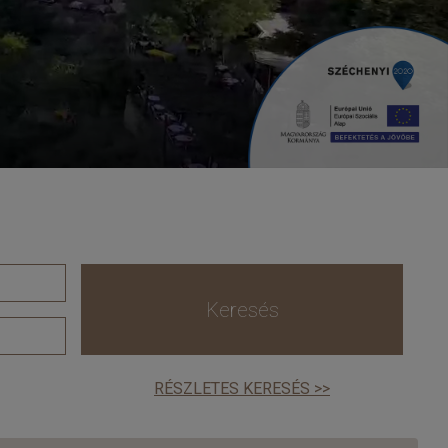
Keresés
RÉSZLETES KERESÉS >>