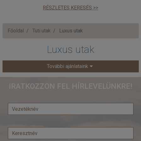
RÉSZLETES KERESÉS >>
Főoldal
Tuti utak
Luxus utak
Luxus utak
További ajánlataink
IRATKOZZON FEL HÍRLEVELÜNKRE!