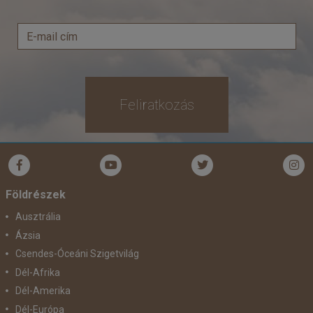
Feliratkozás
Földrészek
Ausztrália
Ázsia
Csendes-Óceáni Szigetvilág
Dél-Afrika
Dél-Amerika
Dél-Európa