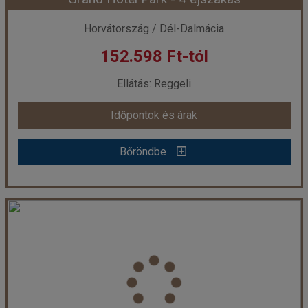
Időpont: 2026-09-27 | 3 éj
Horvátország / Dél-Dalmácia
152.598 Ft-tól
már 151.498 Ft-tól
Ellátás: Reggeli
Időpontok és árak
Időpontok és árak
Bőröndbe
Bőröndbe
Grand Hotel Park - 4 éjszakás
Ország:
Horvátország
Város:
Dubrovnik
Utazás módja:
Egyénileg
Ellátás:
Reggeli
Szálláskategória:
Hotel ****