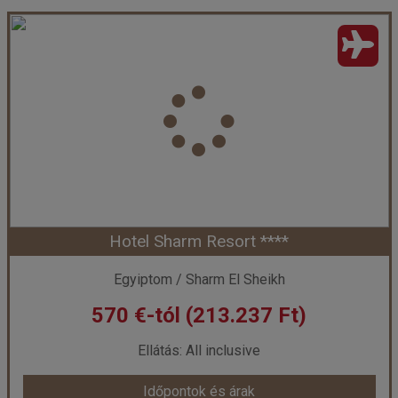
Hotel Sharm Resort ****
Egyiptom / Sharm El Sheikh
570 €-tól (213.237 Ft)
Ellátás: All inclusive
Időpontok és árak