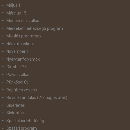
Május 1
Március 15
Medencés szállás
Mérsékelt nehézségű program
Mikulás programok
Nászutasoknak
November 1
Nyelvtanfolyamok
Október 23
Pályaszállás
Pünkösdi út
Repülj és vezess
Rövid kirándulás (2-3 napos utak)
Síbérlettel
Síoktatás
Sportolási lehetőség
Szafari program