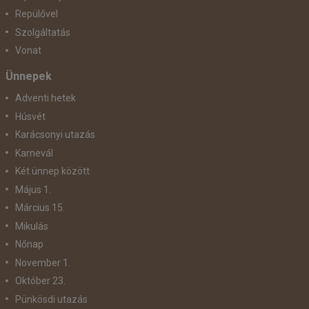
Repülővel
Szolgáltatás
Vonat
Ünnepek
Adventi hetek
Húsvét
Karácsonyi utazás
Karnevál
Két ünnep között
Május 1.
Március 15.
Mikulás
Nőnap
November 1.
Október 23.
Pünkösdi utazás