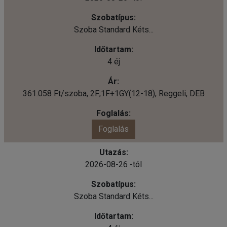
Szoba Standard Kéts...
4 éj
361.058 Ft/szoba, 2F;1F+1GY(12-18), Reggeli, DEB
Foglalás
2026-08-26 -tól
Szoba Standard Kéts...