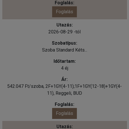
Foglalás
2026-08-29 -tól
Szoba Standard Kéts...
4 éj
542.047 Ft/szoba, 2F+1GY(4-11);1F+1GY(12-18)+1GY(4-
11), Reggeli, BUD
Foglalás