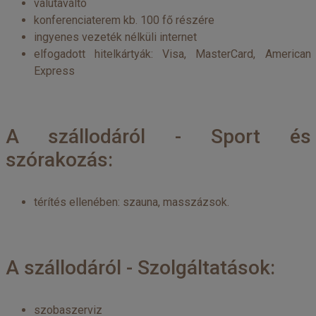
valutaváltó
konferenciaterem kb. 100 fő részére
ingyenes vezeték nélküli internet
elfogadott hitelkártyák: Visa, MasterCard, American
Express
A szállodáról - Sport és
szórakozás:
térítés ellenében: szauna, masszázsok.
A szállodáról - Szolgáltatások:
szobaszerviz