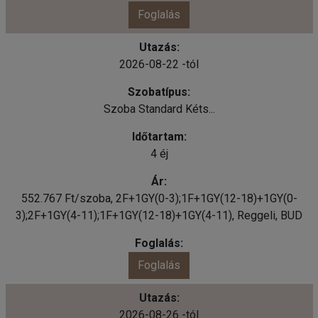
Foglalás
2026-08-22 -tól
Szoba Standard Kéts...
4 éj
552.767 Ft/szoba, 2F+1GY(0-3);1F+1GY(12-18)+1GY(0-
3);2F+1GY(4-11);1F+1GY(12-18)+1GY(4-11), Reggeli, BUD
Foglalás
2026-08-26 -tól