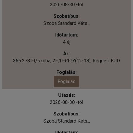
2026-08-30 -tól
Szoba Standard Kéts...
4 éj
366.278 Ft/szoba, 2F;1F+1GY(12-18), Reggeli, BUD
Foglalás
2026-08-30 -tól
Szoba Standard Kéts...