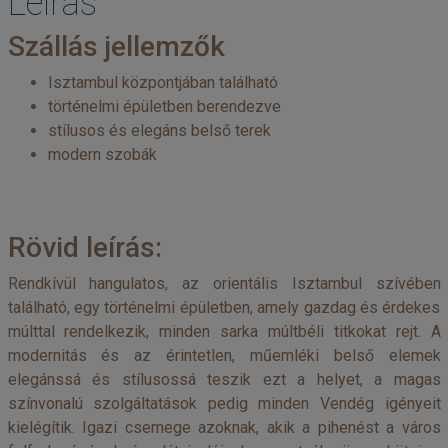
Leírás
Szállás jellemzők
Isztambul központjában található
történelmi épületben berendezve
stílusos és elegáns belső terek
modern szobák
Rövid leírás:
Rendkívül hangulatos, az orientális Isztambul szívében
található, egy történelmi épületben, amely gazdag és érdekes
múlttal rendelkezik, minden sarka múltbéli titkokat rejt. A
modernitás és az érintetlen, műemléki belső elemek
elegánssá és stílusossá teszik ezt a helyet, a magas
színvonalú szolgáltatások pedig minden Vendég igényeit
kielégítik. Igazi csemege azoknak, akik a pihenést a város