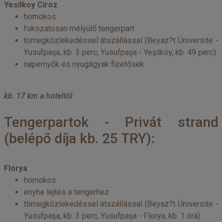
Yesilkoy Ciroz
homokos
fokozatosan mélyülő tengerpart
tömegközlekedéssel átszállással (Beyaz?t Üniversite -
Yusufpaşa, kb. 3 perc, Yusufpaşa - Yeşilköy, kb. 49 perc)
napernyők és nyugágyak fizetősek
kb. 17 km a hoteltől
Tengerpartok - Privát strand
(belépő díja kb. 25 TRY):
Florya
homokos
enyhe lejtés a tengerhez
tömegközlekedéssel átszállással (Beyaz?t Üniversite -
Yusufpaşa, kb. 3 perc, Yusufpaşa - Florya, kb. 1 óra)