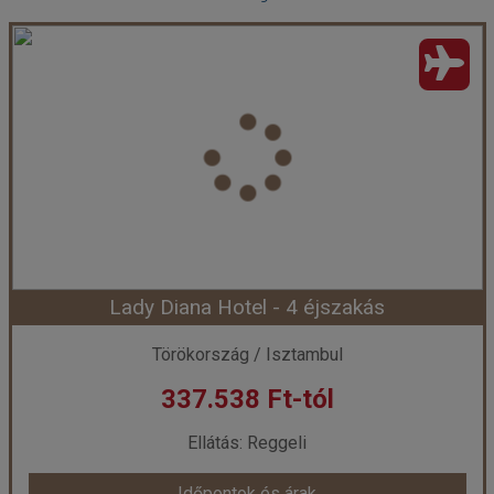
Lady Diana Hotel - 4 éjszakás
Törökország / Isztambul
337.538 Ft-tól
Ellátás: Reggeli
Időpontok és árak