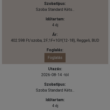
Szoba Standard Kéts...
4 éj
402.598 Ft/szoba, 2F;1F+1GY(12-18), Reggeli, BUD
Foglalás
2026-08-14 -tól
Szoba Standard Kéts...
4 éj