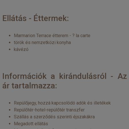
Ellátás - Éttermek:
Marmarion Terrace étterem - ? la carte
török és nemzetközi konyha
kávézó
Információk a kirándulásról - Az
ár tartalmazza:
Repülőjegy, hozzá kapcsolódó adók és illetékek
Repülőtér-hotel-repülőtér transzfer
Szállás a szerződés szerinti éjszakákra
Megadott ellátás