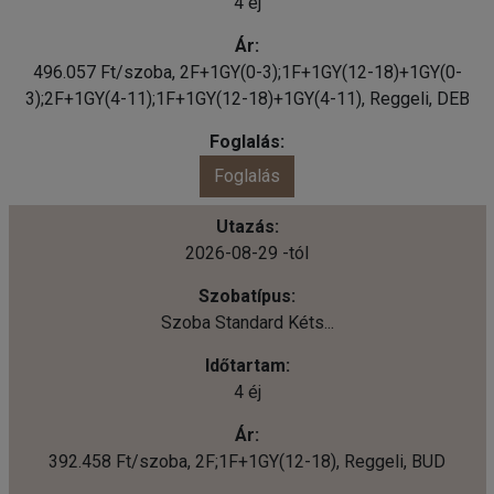
4 éj
496.057 Ft/szoba, 2F+1GY(0-3);1F+1GY(12-18)+1GY(0-
3);2F+1GY(4-11);1F+1GY(12-18)+1GY(4-11), Reggeli, DEB
Foglalás
2026-08-29 -tól
Szoba Standard Kéts...
4 éj
392.458 Ft/szoba, 2F;1F+1GY(12-18), Reggeli, BUD