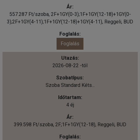
557.287 Ft/szoba, 2F+1GY(0-3);1F+1GY(12-18)+1GY(0-
3);2F+1GY(4-11);1F+1GY(12-18)+1GY(4-11), Reggeli, BUD
Foglalás
2026-08-22 -tól
Szoba Standard Kéts...
4 éj
399.598 Ft/szoba, 2F;1F+1GY(12-18), Reggeli, BUD