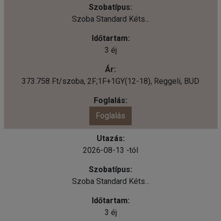
Szoba Standard Kéts...
3 éj
373.758 Ft/szoba, 2F;1F+1GY(12-18), Reggeli, BUD
Foglalás
2026-08-13 -tól
Szoba Standard Kéts...
3 éj