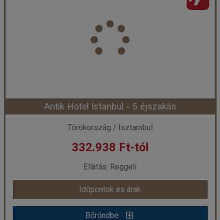
Antik Hotel Istanbul - 5 éjszakás
Törökország / Isztambul
332.938 Ft-tól
Ellátás: Reggeli
Időpontok és árak
Bőröndbe