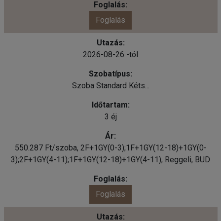
Foglalás
2026-08-26 -tól
Szoba Standard Kéts...
3 éj
550.287 Ft/szoba, 2F+1GY(0-3);1F+1GY(12-18)+1GY(0-
3);2F+1GY(4-11);1F+1GY(12-18)+1GY(4-11), Reggeli, BUD
Foglalás