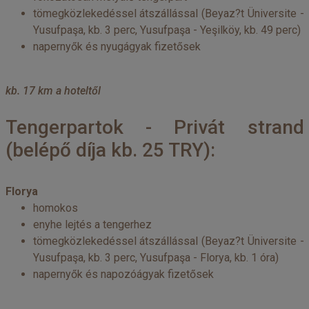
tömegközlekedéssel átszállással (Beyaz?t Üniversite -
Yusufpaşa, kb. 3 perc, Yusufpaşa - Yeşilköy, kb. 49 perc)
napernyők és nyugágyak fizetősek
kb. 17 km a hoteltől
Tengerpartok - Privát strand
(belépő díja kb. 25 TRY):
Florya
homokos
enyhe lejtés a tengerhez
tömegközlekedéssel átszállással (Beyaz?t Üniversite -
Yusufpaşa, kb. 3 perc, Yusufpaşa - Florya, kb. 1 óra)
napernyők és napozóágyak fizetősek