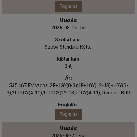
Foglalás
2026-08-14 -tól
Szoba Standard Kéts...
3 éj
535.467 Ft/szoba, 2F+1GY(0-3);1F+1GY(12-18)+1GY(0-
3);2F+1GY(4-11);1F+1GY(12-18)+1GY(4-11), Reggeli, BUD
Foglalás
2026-08-23 -tól