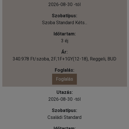
2026-08-30 -tól
Szoba Standard Kéts...
3 éj
340.978 Ft/szoba, 2F;1F+1GY(12-18), Reggeli, BUD
Foglalás
2026-08-30 -tól
Családi Standard