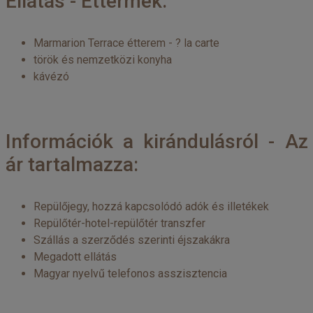
Ellátás - Éttermek:
Marmarion Terrace étterem - ? la carte
török és nemzetközi konyha
kávézó
Információk a kirándulásról - Az
ár tartalmazza:
Repülőjegy, hozzá kapcsolódó adók és illetékek
Repülőtér-hotel-repülőtér transzfer
Szállás a szerződés szerinti éjszakákra
Megadott ellátás
Magyar nyelvű telefonos asszisztencia