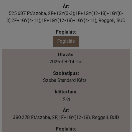
525.687 Ft/szoba, 2F+1GY(0-3);1F+1GY(12-18)+1GY(0-
3);2F+1GY(4-11);1F+1GY(12-18)+1GY(4-11), Reggeli, BUD
Foglalás
2026-08-14 -tól
Szoba Standard Kéts...
3 éj
380.278 Ft/szoba, 2F;1F+1GY(12-18), Reggeli, BUD