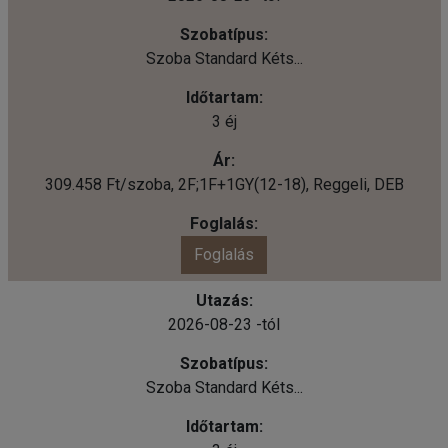
Szoba Standard Kéts...
3 éj
309.458 Ft/szoba, 2F;1F+1GY(12-18), Reggeli, DEB
Foglalás
2026-08-23 -tól
Szoba Standard Kéts...