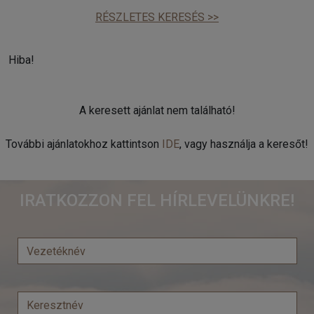
RÉSZLETES KERESÉS >>
Hiba!
A keresett ajánlat nem található!
További ajánlatokhoz kattintson
IDE
, vagy használja a keresőt!
IRATKOZZON FEL HÍRLEVELÜNKRE!