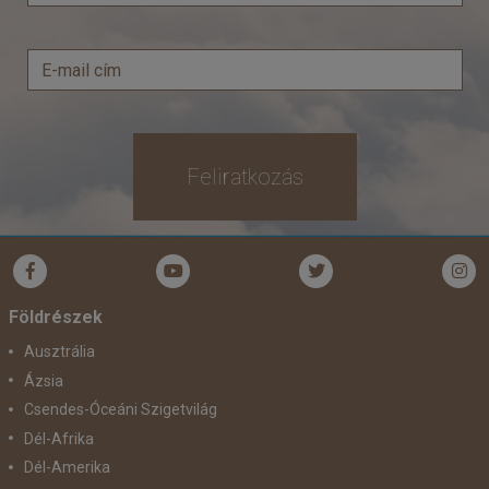
Feliratkozás
Földrészek
Ausztrália
Ázsia
Csendes-Óceáni Szigetvilág
Dél-Afrika
Dél-Amerika