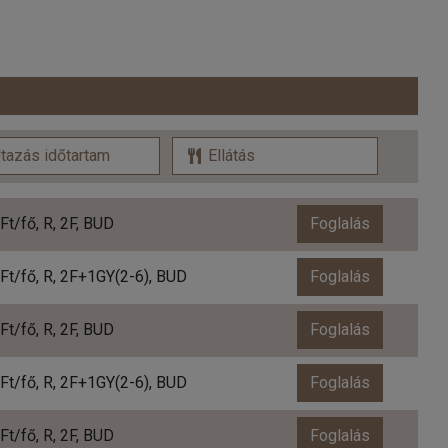
Ft/fő, R, 2F, BUD
Foglalás
Ft/fő, R, 2F+1GY(2-6), BUD
Foglalás
Ft/fő, R, 2F, BUD
Foglalás
Ft/fő, R, 2F+1GY(2-6), BUD
Foglalás
Ft/fő, R, 2F, BUD
Foglalás