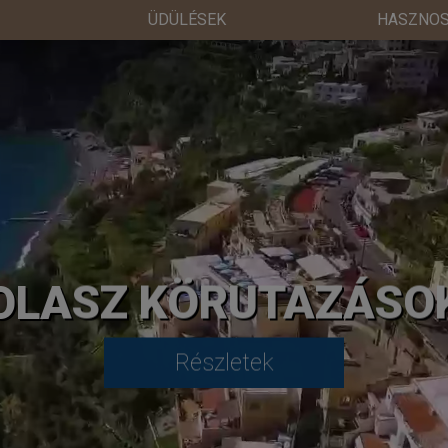
ÜDÜLÉSEK
HASZNOS
OLASZ KÖRUTAZÁSO
Részletek