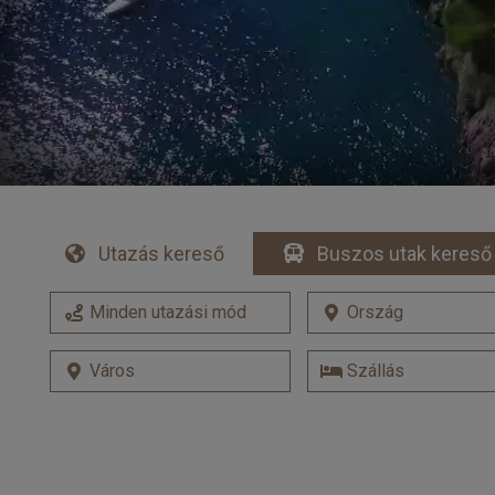
Utazás kereső
Buszos utak kereső