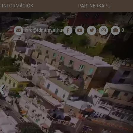
 INFORMÁCIÓK
PARTNERKAPU
info@tdmtravel.hu
0
K