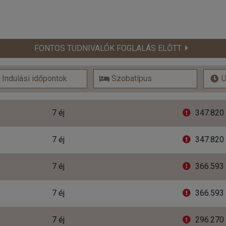
FONTOS TUDNIVALÓK FOGLALÁS ELŐTT
7 éj
347.820 
7 éj
347.820 
7 éj
366.593 
7 éj
366.593 
7 éj
296.270 