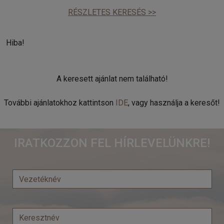
RÉSZLETES KERESÉS >>
Hiba!
A keresett ajánlat nem található!
További ajánlatokhoz kattintson
IDE
, vagy használja a keresőt!
IRATKOZZON FEL HÍRLEVELÜNKRE!