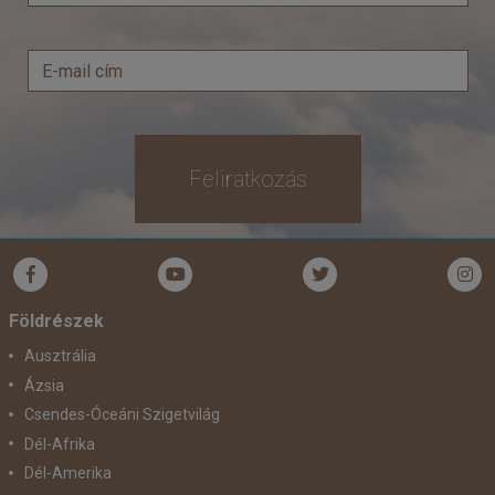
Feliratkozás
Földrészek
Ausztrália
Ázsia
Csendes-Óceáni Szigetvilág
Dél-Afrika
Dél-Amerika