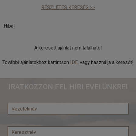
RÉSZLETES KERESÉS >>
Hiba!
A keresett ajánlat nem található!
További ajánlatokhoz kattintson
IDE
, vagy használja a keresőt!
IRATKOZZON FEL HÍRLEVELÜNKRE!