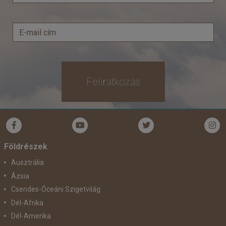
Feliratkozás
Földrészek
Ausztrália
Ázsia
Csendes-Óceáni Szigetvilág
Dél-Afrika
Dél-Amerika