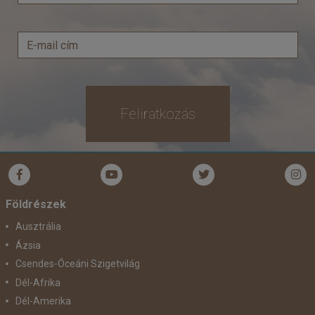
Feliratkozás
Földrészek
Ausztrália
Ázsia
Csendes-Óceáni Szigetvilág
Dél-Afrika
Dél-Amerika