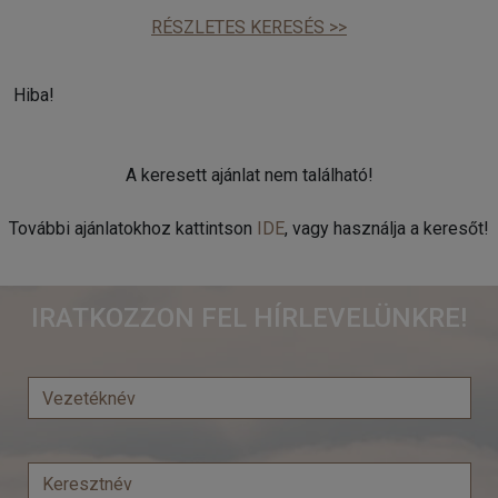
RÉSZLETES KERESÉS >>
Hiba!
A keresett ajánlat nem található!
További ajánlatokhoz kattintson
IDE
, vagy használja a keresőt!
IRATKOZZON FEL HÍRLEVELÜNKRE!