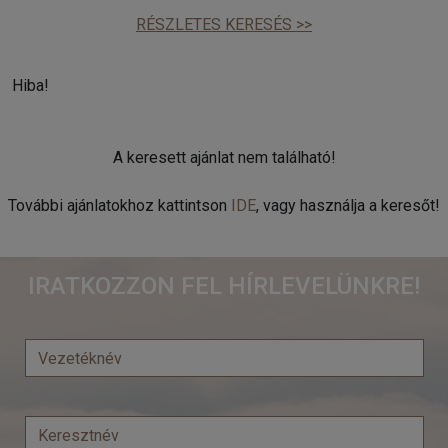
RÉSZLETES KERESÉS >>
Hiba!
A keresett ajánlat nem található!
További ajánlatokhoz kattintson
IDE
, vagy használja a keresőt!
IRATKOZZON FEL HÍRLEVELÜNKRE!