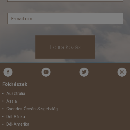
Feliratkozás
Földrészek
Ausztrália
Ázsia
Csendes-Óceáni Szigetvilág
Dél-Afrika
Dél-Amerika