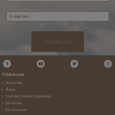
Feliratkozás
Földrészek
Ausztrália
Ázsia
Csendes-Óceáni Szigetvilág
Dél-Afrika
Dél-Amerika