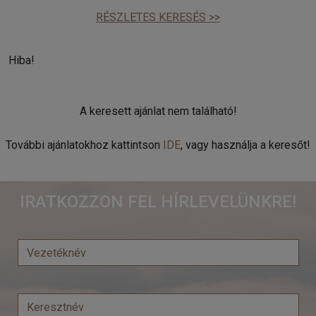
RÉSZLETES KERESÉS >>
Hiba!
A keresett ajánlat nem található!
További ajánlatokhoz kattintson
IDE
, vagy használja a keresőt!
IRATKOZZON FEL HÍRLEVELÜNKRE!