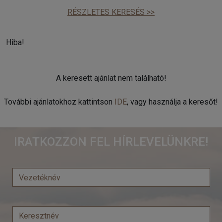
RÉSZLETES KERESÉS >>
Hiba!
A keresett ajánlat nem található!
További ajánlatokhoz kattintson
IDE
, vagy használja a keresőt!
IRATKOZZON FEL HÍRLEVELÜNKRE!