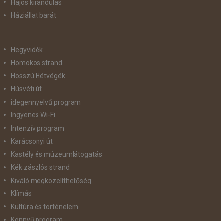
Hajós kirándulás
Háziállat barát
Hegyvidék
Homokos strand
Hosszú Hétvégék
Húsvéti út
idegennyelvű program
Ingyenes Wi-Fi
Intenzív program
Karácsonyi út
Kastély és múzeumlátogatás
Kék zászlós strand
Kiváló megközelíthetőség
Klímás
Kultúra és történelem
Könnyű program