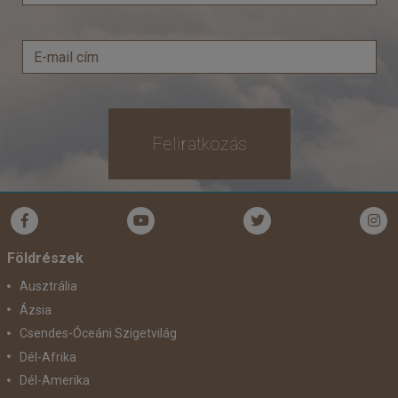
Feliratkozás
Földrészek
Ausztrália
Ázsia
Csendes-Óceáni Szigetvilág
Dél-Afrika
Dél-Amerika