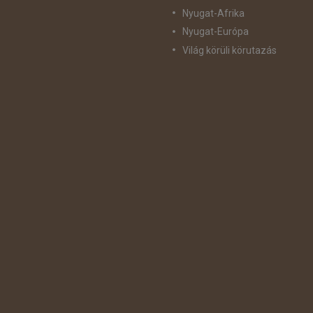
Nyugat-Afrika
Nyugat-Európa
Világ körüli körutazás