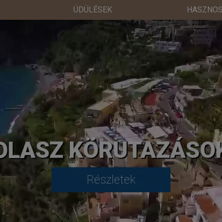
ÜDÜLÉSEK
HASZNOS
OLASZ KÖRUTAZÁSO
Részletek