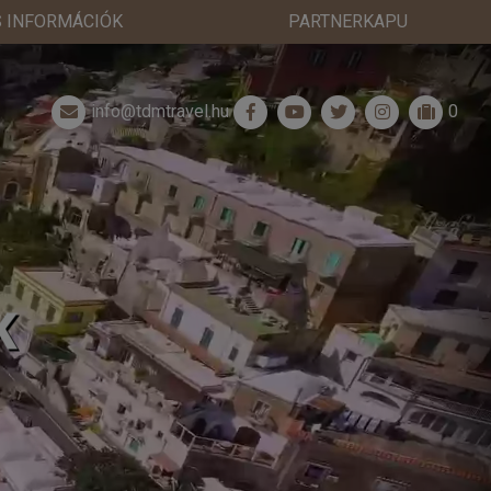
 INFORMÁCIÓK
PARTNERKAPU
info@tdmtravel.hu
0
K