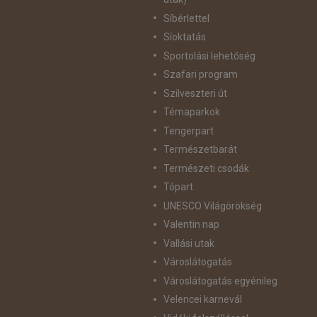
Síbérlettel
Síoktatás
Sportolási lehetőség
Szafari program
Szilveszteri út
Témaparkok
Tengerpart
Természetbarát
Természeti csodák
Tópart
UNESCO Világörökség
Valentin nap
Vallási utak
Városlátogatás
Városlátogatás egyénileg
Velencei karnevál