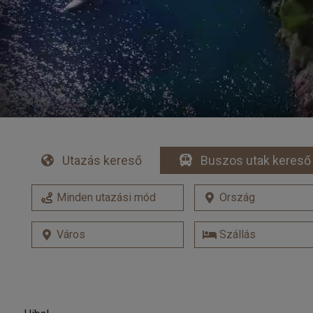
Utazás kereső
Buszos utak kereső