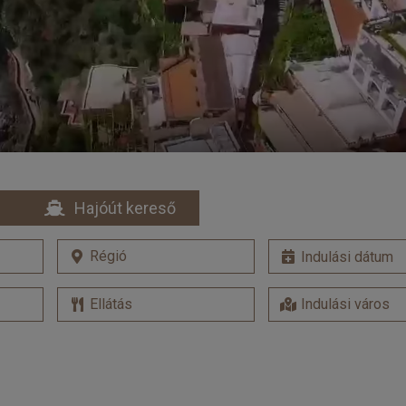
Hajóút kereső