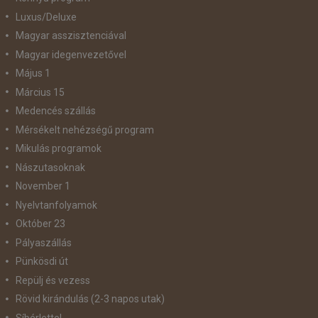
Luxus/Deluxe
Magyar asszisztenciával
Magyar idegenvezetővel
Május 1
Március 15
Medencés szállás
Mérsékelt nehézségű program
Mikulás programok
Nászutasoknak
November 1
Nyelvtanfolyamok
Október 23
Pályaszállás
Pünkösdi út
Repülj és vezess
Rövid kirándulás (2-3 napos utak)
Síbérlettel