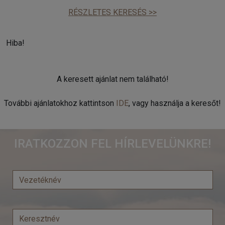
RÉSZLETES KERESÉS >>
Hiba!
A keresett ajánlat nem található!
További ajánlatokhoz kattintson
IDE
, vagy használja a keresőt!
IRATKOZZON FEL HÍRLEVELÜNKRE!