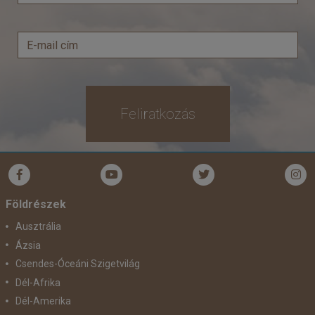
Feliratkozás
Földrészek
Ausztrália
Ázsia
Csendes-Óceáni Szigetvilág
Dél-Afrika
Dél-Amerika