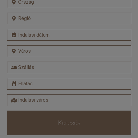
Keresés