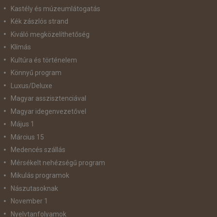
Kastély és múzeumlátogatás
Kék zászlós strand
Kiváló megközelíthetőség
Klímás
Kultúra és történelem
Könnyű program
Luxus/Deluxe
Magyar asszisztenciával
Magyar idegenvezetővel
Május 1
Március 15
Medencés szállás
Mérsékelt nehézségű program
Mikulás programok
Nászutasoknak
November 1
Nyelvtanfolyamok