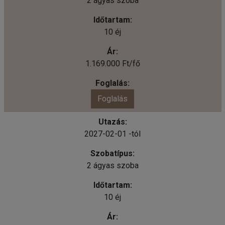
2 ágyas szoba
10 éj
1.169.000 Ft/fő
Foglalás
2027-02-01 -tól
2 ágyas szoba
10 éj