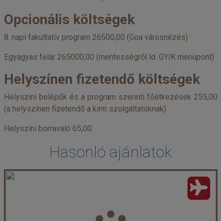
Opcionális költségek
8. napi fakultatív program 26500,00 (Goa városnézés)
Egyágyas felár 265000,00 (mentességről ld. GYIK menüpont)
Helyszínen fizetendő költségek
Helyszíni belépők és a program szerinti főétkezések 255,00
(a helyszínen fizetendő a kinti szolgáltatóknak)
Helyszíni borravaló 65,00
Hasonló ajánlatok