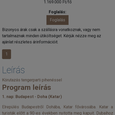
1.169.000 Ft/fő
Foglalás
Bizonyos árak csak a szállásra vonatkoznak, vagy nem
tartalmaznak minden útiköltséget. Kérjük nézze meg az
ajánlat részletes árinformációit.
1
Leírás
Körutazás tengerparti pihenéssel
Program leírás
1. nap: Budapest - Doha (Katar)
Elrepülés Budapestről Dohába, Katar fővárosába. Katar a
turisták előtt a 90-es években nyitotta meg kapuit. Dubaihoz