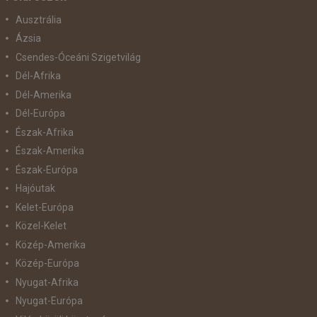
Ausztrália
Ázsia
Csendes-Óceáni Szigetvilág
Dél-Afrika
Dél-Amerika
Dél-Európa
Észak-Afrika
Észak-Amerika
Észak-Európa
Hajóutak
Kelet-Európa
Közel-Kelet
Közép-Amerika
Közép-Európa
Nyugat-Afrika
Nyugat-Európa