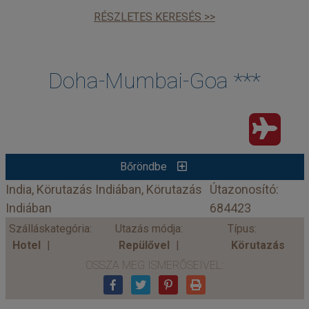
RÉSZLETES KERESÉS >>
Doha-Mumbai-Goa ***
Bőröndbe
India, Körutazás Indiában, Körutazás
Útazonosító:
Indiában
684423
Szálláskategória:
Utazás módja:
Típus:
Hotel
Repülővel
Körutazás
OSSZA MEG ISMERŐSEIVEL: