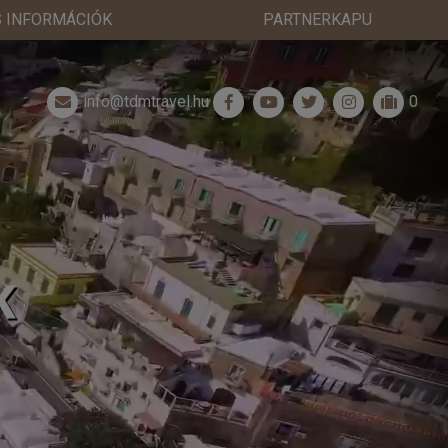
 INFORMÁCIÓK
PARTNERKAPU
info@tdmtravel.hu
0
K