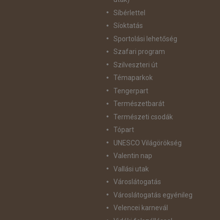
Síbérlettel
Síoktatás
Sportolási lehetőség
Szafari program
Szilveszteri út
Témaparkok
Tengerpart
Természetbarát
Természeti csodák
Tópart
UNESCO Világörökség
Valentin nap
Vallási utak
Városlátogatás
Városlátogatás egyénileg
Velencei karnevál