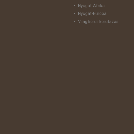
Nyugat-Afrika
Nyugat-Európa
Világ körüli körutazás