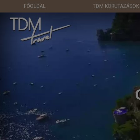
FŐOLDAL
TDM KÖRUTAZÁSOK