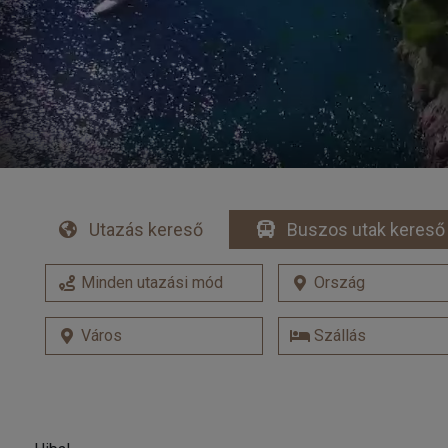
Utazás kereső
Buszos utak kereső