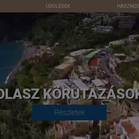
ÜDÜLÉSEK
HASZNOS
OLASZ KÖRUTAZÁSO
Részletek