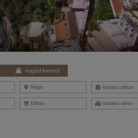
Hajóút kereső