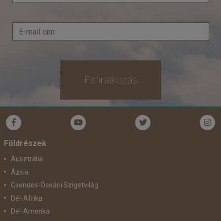
Feliratkozás
Földrészek
Ausztrália
Ázsia
Csendes-Óceáni Szigetvilág
Dél-Afrika
Dél-Amerika