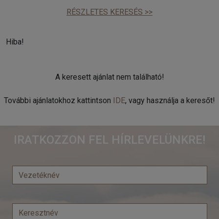
RÉSZLETES KERESÉS >>
Hiba!
A keresett ajánlat nem található!
További ajánlatokhoz kattintson
IDE
, vagy használja a keresőt!
IRATKOZZON FEL HÍRLEVELÜNKRE!