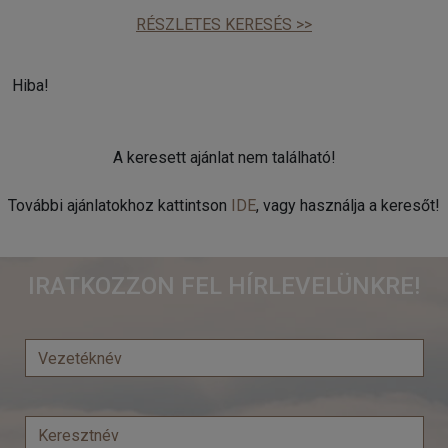
RÉSZLETES KERESÉS >>
Hiba!
A keresett ajánlat nem található!
További ajánlatokhoz kattintson
IDE
, vagy használja a keresőt!
IRATKOZZON FEL HÍRLEVELÜNKRE!