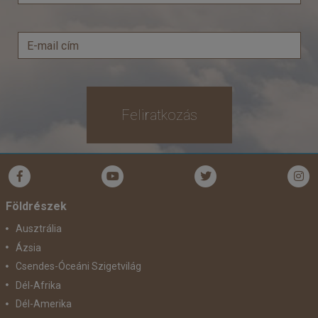
Feliratkozás
Földrészek
Ausztrália
Ázsia
Csendes-Óceáni Szigetvilág
Dél-Afrika
Dél-Amerika