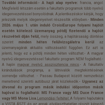
További információ:
- A hajó alap nyelve:
francia, angol.
Megfelelő létszám esetén a fakultatív programok több nyelvű
idegenvezetéssel bonyolódnak. A jelentkezéskor kérjük, hogy
jelezzék melyik idegennyelvet részesítik előnyben.-
Minden
2026. május 1. után induló CroisiEurope folyami hajóút
esetén kötelező üzemanyag pótdíj fizetendő a hajóút
részvételi díján felül,
mely összeg, a hajótársaság döntése
szerint
minden héten felülvizsgálatra kerül
az
üzemanyagárak aktuális változásaitól függően. Ez azt is
jelenti, hogy ez a pótdíj minden héten változhat.- A magyar
nyelvű idegenvezetéssel fakultatív program NEM foglalható.-
A hajón
magyar nyelvű asszisztencia nincs
.- A fakultatív
kirándulások programja, a látnivalók megtekintésének
sorrendje változhat. - Passau Budapest között nemzetközi
menetrend szerinti autóbusz járat közlekedik.
- Ugyanez az
útvonal és program másik indulási időponton másik
hajóval is foglalható: MS France vagy MS Duce France
vagy MS Mona Lisa.
Lemondási feltétel:
A folyami hajóutakra
a VISTA ÁSZF és az annak elválaszthatatlan részét képező