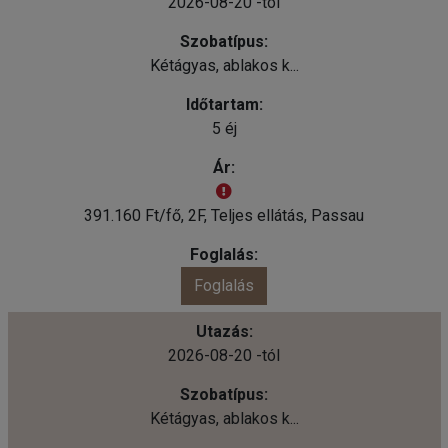
2026-08-20 -tól
Kétágyas, ablakos k...
5 éj
391.160 Ft/fő, 2F, Teljes ellátás, Passau
Foglalás
2026-08-20 -tól
Kétágyas, ablakos k...