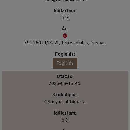
5 éj
391.160 Ft/fő, 2F, Teljes ellátás, Passau
Foglalás
2026-08-15 -tól
Kétágyas, ablakos k...
5 éj