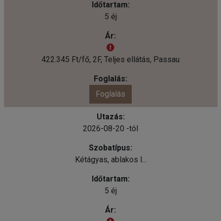
5 éj
422.345 Ft/fő, 2F, Teljes ellátás, Passau
Foglalás
2026-08-20 -tól
Kétágyas, ablakos l...
5 éj