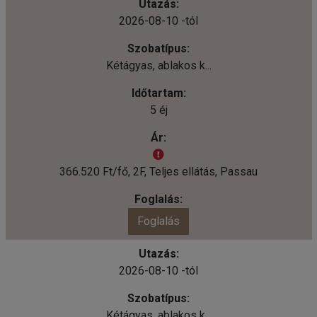
2026-08-10 -tól
Kétágyas, ablakos k...
5 éj
366.520 Ft/fő, 2F, Teljes ellátás, Passau
Foglalás
2026-08-10 -tól
Kétágyas, ablakos k...