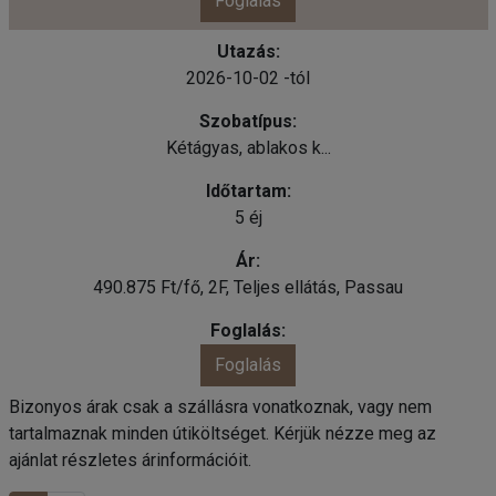
Foglalás
2026-10-02 -tól
Kétágyas, ablakos k...
5 éj
490.875 Ft/fő, 2F, Teljes ellátás, Passau
Foglalás
Bizonyos árak csak a szállásra vonatkoznak, vagy nem
tartalmaznak minden útiköltséget. Kérjük nézze meg az
ajánlat részletes árinformációit.