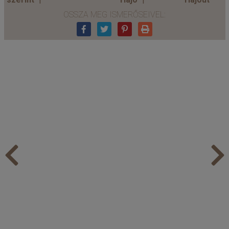
OSSZA MEG ISMERŐSEIVEL: