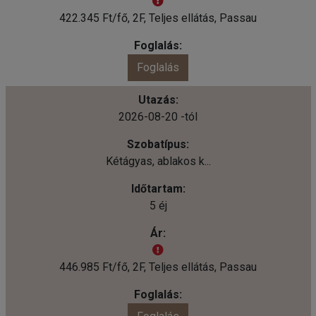
422.345 Ft/fő, 2F, Teljes ellátás, Passau
Foglalás
2026-08-20 -tól
Kétágyas, ablakos k...
5 éj
446.985 Ft/fő, 2F, Teljes ellátás, Passau