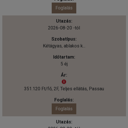
Foglalás
2026-08-20 -tól
Kétágyas, ablakos k...
5 éj
351.120 Ft/fő, 2F, Teljes ellátás, Passau
Foglalás