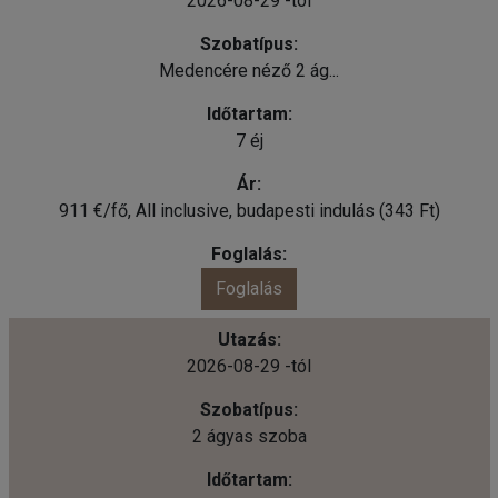
2026-08-29 -tól
Medencére néző 2 ág...
7 éj
911 €/fő, All inclusive, budapesti indulás (343 Ft)
Foglalás
2026-08-29 -tól
2 ágyas szoba