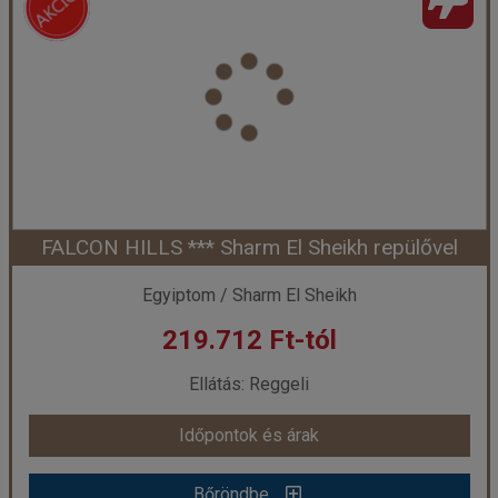
FALCON HILLS *** Sharm El Sheikh repülővel
Egyiptom / Sharm El Sheikh
219.712 Ft-tól
Ellátás: Reggeli
Időpontok és árak
Bőröndbe