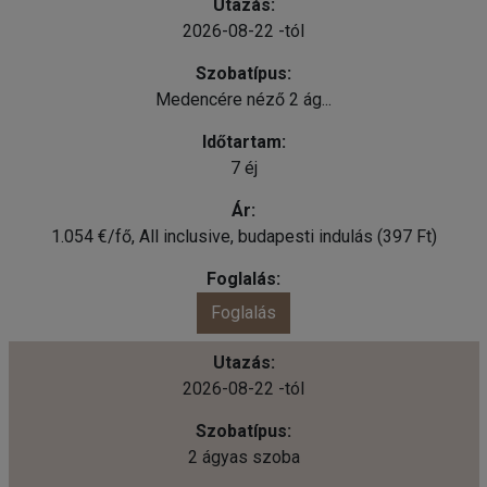
2026-08-22 -tól
Medencére néző 2 ág...
7 éj
1.054 €/fő, All inclusive, budapesti indulás (397 Ft)
Foglalás
2026-08-22 -tól
2 ágyas szoba