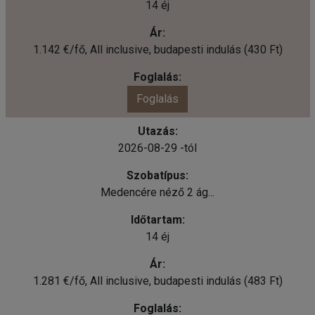
14 éj
1.142 €/fő, All inclusive, budapesti indulás (430 Ft)
Foglalás
2026-08-29 -tól
Medencére néző 2 ág...
14 éj
1.281 €/fő, All inclusive, budapesti indulás (483 Ft)