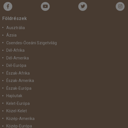
Bőröndbe
Földrészek
Ausztrália
Ázsia
Csendes-Óceáni Szigetvilág
Dél-Afrika
Dél-Amerika
Dél-Európa
Észak-Afrika
Észak-Amerika
Észak-Európa
Hajóutak
Kelet-Európa
Közel-Kelet
Közép-Amerika
Közép-Európa