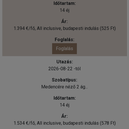
14 éj
1.394 €/fő, All inclusive, budapesti indulás (525 Ft)
Foglalás
2026-08-22 -tól
Medencére néző 2 ág...
14 éj
1.534 €/fő, All inclusive, budapesti indulás (578 Ft)