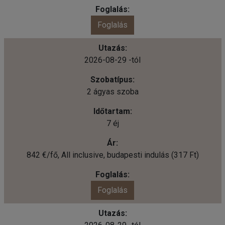
Foglalás
2026-08-29 -tól
2 ágyas szoba
7 éj
842 €/fő, All inclusive, budapesti indulás (317 Ft)
Foglalás