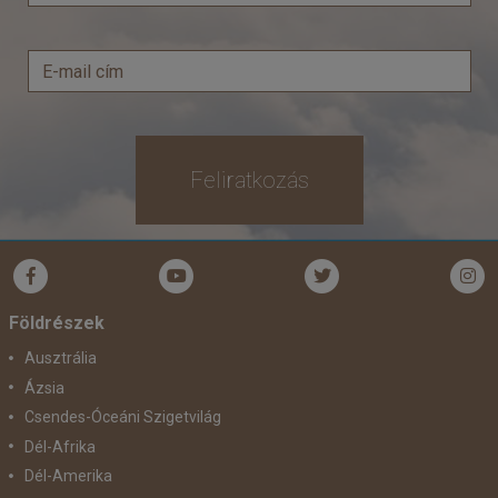
Feliratkozás
Földrészek
Ausztrália
Ázsia
Csendes-Óceáni Szigetvilág
Dél-Afrika
Dél-Amerika