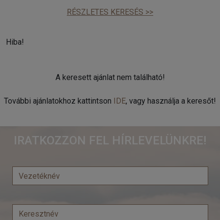
RÉSZLETES KERESÉS >>
Hiba!
A keresett ajánlat nem található!
További ajánlatokhoz kattintson
IDE
, vagy használja a keresőt!
IRATKOZZON FEL HÍRLEVELÜNKRE!